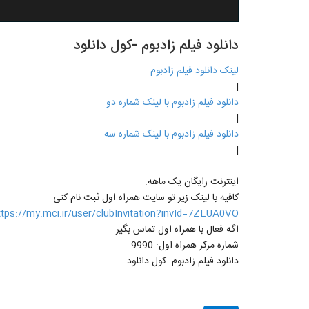
دانلود فیلم زادبوم -کول دانلود
لینک دانلود فیلم زادبوم
|
دانلود فیلم زادبوم با لینک شماره دو
|
دانلود فیلم زادبوم با لینک شماره سه
|
اینترنت رایگان یک ماهه:
کافیه با لینک زیر تو سایت همراه اول ثبت نام کنی
ttps://my.mci.ir/user/clubInvitation?invId=7ZLUA0VO
اگه فعال با همراه اول تماس بگیر
شماره مرکز همراه اول: 9990
دانلود فیلم زادبوم -کول دانلود