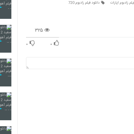
یلم زادبوم اپارات
دانلود فیلم زادبوم 720
۳۲۵
۰
۰