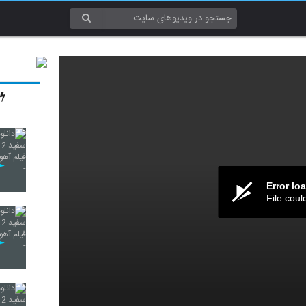
Error lo
File coul