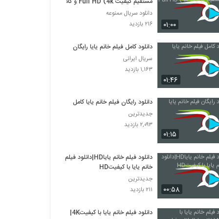
مستقیم کیفیت Full HD (4k و کامل
دانلود سریال ممنوعه
۰۱:۰۰
۲۱۶ بازدید
دانلود کامل فیلم خانم یایا رایگان
سریال ایرانی
۱,۱۶۳ بازدید
۰۱:۴۶
دانلود رایگان فیلم خانم یایا کامل
جدیدترین
۲,۰۹۳ بازدید
۰۱:۱۵
دانلود فیلم خانم یایاHD|دانلود فیلم
خانم یایا با کیفیتHD
جدیدترین
۰۰:۵۸
۲۱۱ بازدید
دانلود فیلم خانم یایا با کیفیت4K|