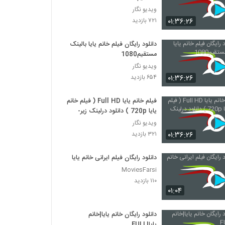
ویدیو نگار
۰۱:۳۶:۲۶
۷۲۱ بازدید
دانلود رایگان فیلم خانم یایا بالینک
مستقیم1080
ویدیو نگار
۰۱:۳۶:۲۶
۶۵۴ بازدید
فیلم خانم یایا Full HD ( فیلم خانم
یایا 720p ) دانلود درلینک زیر-
ویدیو نگار
۰۱:۳۶:۲۶
۳۲۱ بازدید
دانلود رایگان فیلم ایرانی خانم یایا
MoviesFarsi
۱۱۰ بازدید
۰۱:۰۴
دانلود رایگان خانم یایا|خانم
یایا|FULL