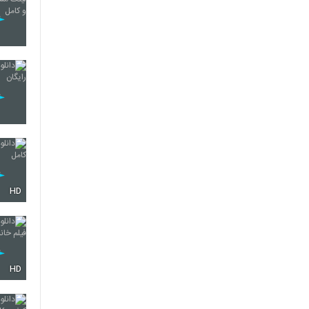
HD
HD