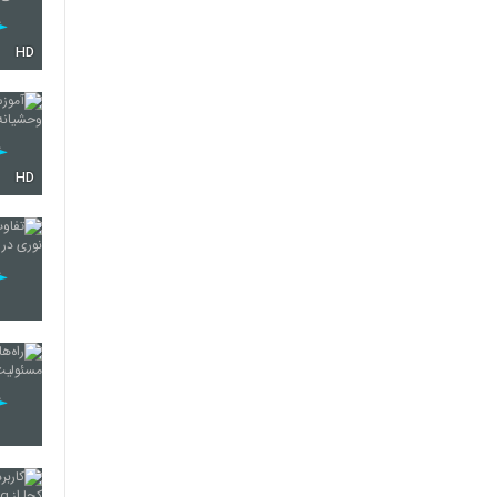
HD
HD