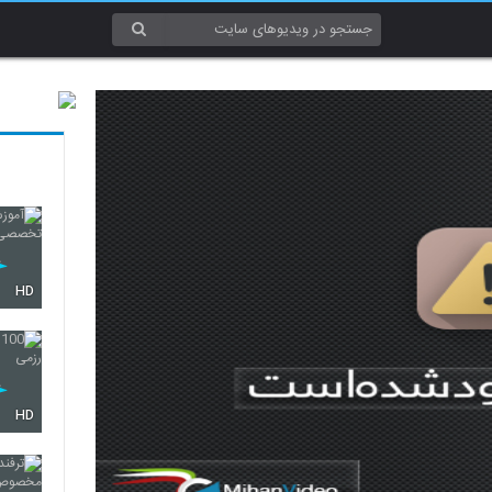
HD
HD