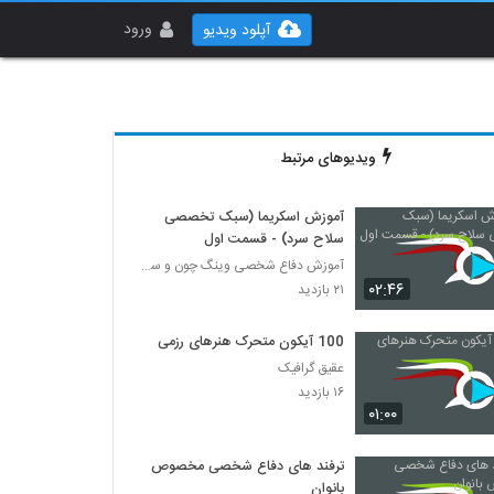
ورود
آپلود ویدیو
ویدیوهای مرتبط
آموزش اسکریما (سبک تخصصی
سلاح سرد) - قسمت اول
آموزش دفاع شخصی وینگ چون و سلاح سرد اسکریما
۰۲:۴۶
۲۱ بازدید
100 آیکون متحرک هنرهای رزمی
عقیق گرافیک
۱۶ بازدید
۰۱:۰۰
ترفند های دفاع شخصی مخصوص
بانوان