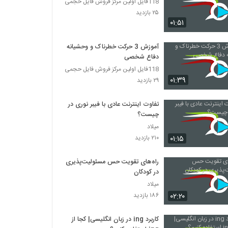
118فایل اولین مرکز فروش فایل حجمی
۲۵ بازدید
۰۱:۵۱
آموزش 3 حرکت خطرناک و وحشیانه
دفاع شخصی
118فایل اولین مرکز فروش فایل حجمی
۰۱:۳۹
۲۹ بازدید
تفاوت اینترنت عادی با فیبر نوری در
چیست؟
میلاد
۰۱:۱۵
۲۱۰ بازدید
راه‌های تقویت حس مسئولیت‌پذیری
در کودکان
میلاد
۰۲:۲۰
۱۸۶ بازدید
کاربرد ing در زبان انگلیسی| کجا از