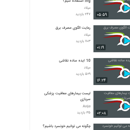
ing استفاده کنیم؟
میلاد
۰۵:۵۹
۲۴۷ بازدید
رعایت الگوی مصرف برق
میلاد
۷۰۳ بازدید
۰۱:۱۹
10 ایده ساده نقاشی
میلاد
۵۲۹ بازدید
۱۶:۲۴
لیست بیمارهای معافیت پزشکی
سربازی
Avije
۰۲:۰۸
۳۵ بازدید
چگونه می توانیم خونسرد باشیم؟