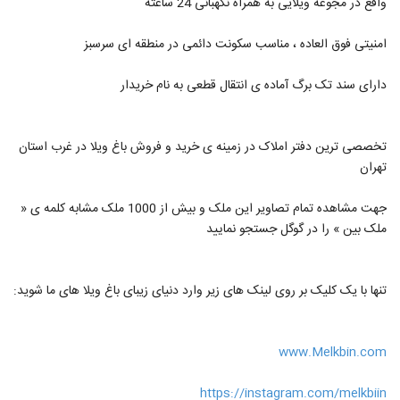
واقع در مجوعه ویلایی به همراه نگهبانی 24 ساعته
امنیتی فوق العاده ، مناسب سکونت دائمی در منطقه ای سرسبز
دارای سند تک برگ آماده ی انتقال قطعی به نام خریدار
تخصصی ترین دفتر املاک در زمینه ی خرید و فروش باغ ویلا در غرب استان
تهران
جهت مشاهده تمام تصاویر این ملک و بیش از 1000 ملک مشابه کلمه ی «
ملک بین » را در گوگل جستجو نمایید
تنها با یک کلیک بر روی لینک های زیر وارد دنیای زیبای باغ ویلا های ما شوید:
www.Melkbin.com
https://instagram.com/melkbiin