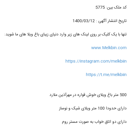
کد ملک بین: 5775
تاریخ انتشار آگهی : 1400/03/12
تنها با یک کلیک بر روی لینک های زیر وارد دنیای زیبای باغ ویلا های ما شوید:
www.Melkbin.com
https://instagram.com/melkbiin
https://t.me/melkbiin
500 متر باغ ویلای خوش قواره در مهرآذین ملارد
دارای حدودا 100 متر ویلای شیک و نوساز
دارای دو اتاق خواب به صورت مستر روم