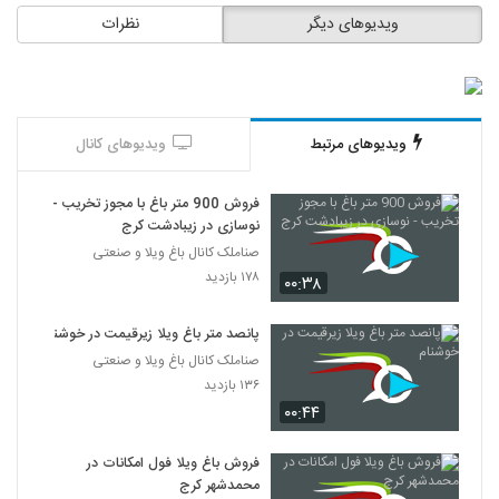
ویدیوهای دیگر
نظرات
ویدیوهای مرتبط
ویدیوهای کانال
فروش 900 متر باغ با مجوز تخریب -
نوسازی در زیبادشت کرج
صناملک کانال باغ ویلا و صنعتی
۱۷۸ بازدید
۰۰:۳۸
پانصد متر باغ ویلا زیرقیمت در خوشنام
صناملک کانال باغ ویلا و صنعتی
۱۳۶ بازدید
۰۰:۴۴
فروش باغ ویلا فول امکانات در
محمدشهر کرج