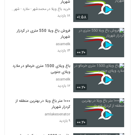
شهریار
خرید باغ ویلا در محمدشهر - ملارد - شهریار
۱۸ بازدید
۰۱:۵۸
فروش باغ ویلا 550 متری در کردزار
شهریار
asamelk
۱۴ بازدید
۰۰:۲۰
باغ ویلای 1500 متری خرمالو در ملارد
ویلای جنوبی
asamelk
۱۲ بازدید
۰۰:۲۰
۱۰۰۰ متر باغ ویلا در بهترین منطقه از
کردزار شهریار
amlakesenator
۹ بازدید
۰۰:۲۰