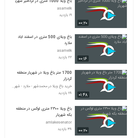
باغ ویلا 1000 متری در کردامیر شهریار
asamelk
۱۹ بازدید
۰۰:۲۰
باغ ویلای 500 متری در اسفند اباد
ملارد
asamelk
۲۲ بازدید
۰۰:۱۶
1700 متر باغ ویلا در شهریار منطقه
کردزار
خرید باغ ویلا در محمدشهر - ملارد - شهریار
۲۸ بازدید
۰۱:۴۸
باغ ویلا ۲۳۰۰ متری لوکس در منطقه
بکه شهریار
amlakesenator
۳۸ بازدید
۰۰:۲۰