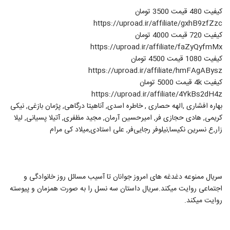
کیفیت 480 قیمت 3500 تومان
https://uproad.ir/affiliate/gxhB9zfZzc
کیفیت 720 قیمت 4000 تومان
https://uproad.ir/affiliate/faZyQyfmMx
کیفیت 1080 قیمت 4500 تومان
https://uproad.ir/affiliate/hmFAgABysz
کیفیت 4k قیمت 5000 تومان
https://uproad.ir/affiliate/4YkBs2dH4z
بهاره افشاری ,الهه حصاری , خاطره اسدی, آناهیتا درگاهی, پژمان بازغی, نیکی
کریمی, هادی حجازی فر, امیرحسین آرمان, مجید مظفری, آتیلا پسیانی, لیلا
زار,ع نسرین نکیسا,نیلوفر رجایی‌فر, علی استادی,میلاد کی مرام
سریال ممنوعه دغدغه های امروز جوانان تا آسیب مسائل روز خانوادگی و
اجتماعی روایت میکند.سریال داستان سه نسل را به صورت همزمان و پیوسته
روایت میکند.