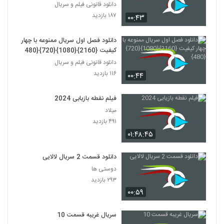
دانلود قانونی فیلم و سریال
۱۸۷ بازدید
۰۰:۴۳
دانلود فصل اول سریال ممنوعه با چهار
کیفیت {2160}{1080}{720}{480}
دانلود قانونی فیلم و سریال
۱۱۶ بازدید
۰۰:۴۴
فیلم نقطه بازیابی 2024
میلاد
۴۹۱ بازدید
۰۱:۴۸:۴۵
دانلود قسمت 2 سریال لالایی
دوستی ها
۲۹۳ بازدید
۰۰:۵۹
سریال غریبه قسمت 10