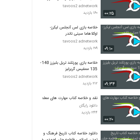
tavoos2 adnetwork
۰۰:۲۵
۱۶۰ بازدید
خلاصه بازی لس آنجلس لیکرز-
اوکلاهاما سیتی تاندر
tavoos2 adnetwork
۰۹:۱۰
۲۰۹ بازدید
خلاصه بازی پورتلند تریل بلیزرز 140-
135 ممفیس گریزلیز
tavoos2 adnetwork
۰۹:۳۴
۲۱۲ بازدید
نقد و خلاصه کتاب مهارت های معلمی
دانلود رایگان
۲۴۴ بازدید
۰۰:۲۰
دانلود خلاصه کتاب تاریخ فرهنگ و
تمدن اسلامی فاطمه جان احمدی +