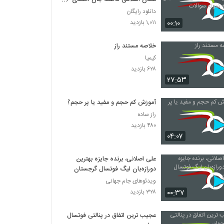
نمونه سوالات
دانلود رایگان
۰۰:۱۰
۱,۰۱۱ بازدید
خلاصه مستند راز
کیمیا
۶۲۸ بازدید
۲۷:۵۳
آموزش کم حجم و مفید یا پر حجم؟!
راز ساده
۴۸۰ بازدید
۰۴:۰۷
علی اصلانی، برنده جایزه بهترین
دورازه‌بان لیگ فوتسال گرجستان
ویدئوهای جام جهانی
۰۰:۳۷
۳۲۸ بازدید
عجیب ترین اتفاق در پنالتی فوتسال