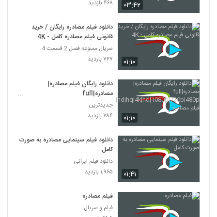
۴۶۸ بازدید
۰۳:۴۲
دانلود فیلم مصادره رایگان / خرید
قانونی فیلم مصادره کامل - 4K
سریال ممنوعه فصل 2 قسمت 4
۷۲۷ بازدید
۰۱:۱۰
دانلود رایگان فیلم مصادره|
مصادره|full
hd|hq|4k|hd|1080p|720p|480p|
جدیدترین
فیلم مصادره
۷۸۴ بازدید
۰۱:۱۰
دانلود فیلم سینمایی مصادره به صورت
کامل
دانلود فیلم ایرانی
۱,۹۶۵ بازدید
۰۱:۴۱
فیلم مصادره
فیلم و سریال