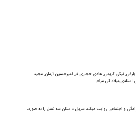
ن بازغی, نیکی کریمی, هادی حجازی فر, امیرحسین آرمان, مجید
لی استادی,میلاد کی مرام
وادگی و اجتماعی روایت میکند.سریال داستان سه نسل را به صورت