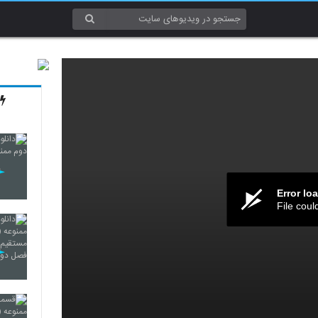
Error lo
File coul