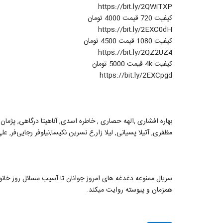
https://bit.ly/2QWiTXP
کیفیت 720 قیمت 4000 تومان
https://bit.ly/2EXC0dH
کیفیت 1080 قیمت 4500 تومان
https://bit.ly/2QZ2UZ4
کیفیت 4k قیمت 5000 تومان
https://bit.ly/2EXCpgd
بهاره افشاری ,الهه حصاری , خاطره اسدی, آناهیتا درگاهی, پژما
مظفری, آتیلا پسیانی, لیلا زار,ع نسرین نکیسا,نیلوفر رجایی‌فر, ع
سریال ممنوعه دغدغه های امروز جوانان تا آسیب مسائل روز خان
همزمان و پیوسته روایت میکند.