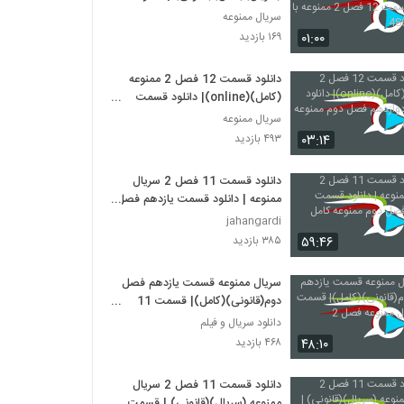
قسمت 12 فصل 2 ممنوعه با کیفیت
سریال ممنوعه
480
۰۱:۰۰
۱۶۹ بازدید
دانلود قسمت 12 فصل 2 ممنوعه
(کامل)(online)| دانلود قسمت
دوازدهم فصل دوم ممنوعه (قانونی)
سریال ممنوعه
۰۳:۱۴
۴۹۳ بازدید
دانلود قسمت 11 فصل 2 سریال
ممنوعه | دانلود قسمت یازدهم فصل
دوم ممنوعه کامل
jahangardi
۵۹:۴۶
۳۸۵ بازدید
سریال ممنوعه قسمت یازدهم فصل
دوم(قانونی)(کامل)| قسمت 11
سریال ممنوعه فصل 2
دانلود سریال و فیلم
۴۸:۱۰
۴۶۸ بازدید
دانلود قسمت 11 فصل 2 سریال
ممنوعه (سریال)(قانونی) | قسمت