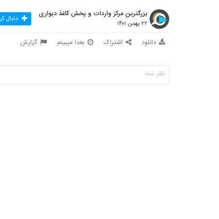
بزرگترین مرکز واردات و پخش کاغذ دیواری
دنبال کر
۲۲ بهمن ۱۴۰۱
دانلود
اشتراک
بعدا میبینم
گزارش