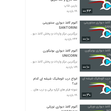
یارین شاپ
۰۰:۴۳
۲۸ بازدید
آلبوم کاغذ دیواری سنتورینی
SANTORINI
بزرگترین مرکز واردات و پخش کاغذ دیواری
۰۰:۱۰
۲۴۴ بازدید
آلبوم کاغذ دیواری یونیکورن
UNICORN
بزرگترین مرکز واردات و پخش کاغذ دیواری
۰۰:۱۰
۱۸۹ بازدید
انواع درب اتوماتیک شیشه ای کدام
اند؟
نمونه فیلم های کرکره برقی و درب های اتوماتیک
۰۰:۳۰
۲۸ بازدید
آلبوم کاغذ دیواری نورتلی