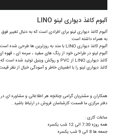
آلبوم کاغذ دیواری لینو LINO
آلبوم کاغذ دیواری لینو برای افرادی است که به دنبال تغییر فوق
به همراه داشته است .
آلبوم کاغذ دیواری LINO با متد به روزترین ها طرحی شده است به گونه ای که دارای طرح های مدرن و پتینه می باشد .
آلبوم لینو در طراحی خود از رنگ های سفید ، سرمه ای ، قهوه ای
کاغذ دیواری LINO از PVC و روکش وینیل تولید شده است که در برابر نفوذ آب و رطوبت مقاوم می باشد .
کاغذ دیواری لینو را با اطمینان خاطر و آسودگی خیال از نظر قیمت
دفتر مرکزی ما قسمت کارشناسان فروش در ارتباط باشید .
ساعات کاری :
همه روزه 7:30 الی 12 شب یکسره
جمعه ها 8 الی 9 شب یکسره