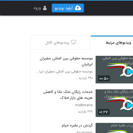
ورود
آپلود ویدیو
ویدیوهای مرتبط
ویدیوهای کانال
موسسه حقوقی بین المللی سفیران
ایرانیان
موسسه حقوقی بین المللی سفیران ایرانیان
۰۰:۵۰
۲۹۰ بازدید
خدمات رایگان ملک مانا و کاهش
هزینه های بازار املاک
melkmana
۰۱:۲۷
۲۲۲ بازدید
گردش در مقبره خیام
Ascharter