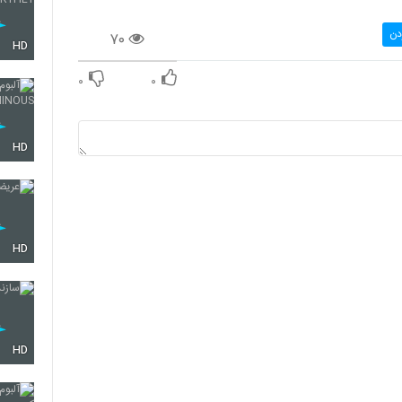
دن
۷۰
HD
۰
۰
HD
HD
HD