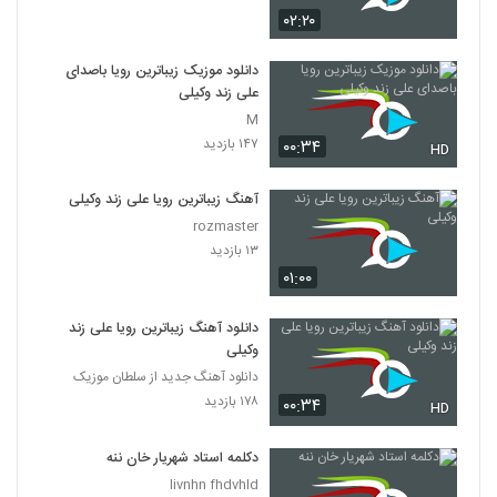
۰۲:۲۰
دانلود موزیک زیباترین رویا باصدای
علی زند وکیلی
M
۱۴۷ بازدید
۰۰:۳۴
HD
آهنگ زیباترین رویا علی زند وکیلی
rozmaster
۱۳ بازدید
۰۱:۰۰
دانلود آهنگ زیباترین رویا علی زند
وکیلی
دانلود آهنگ جدید از سلطان موزیک
۱۷۸ بازدید
۰۰:۳۴
HD
دکلمه استاد شهریار خان ننه
livnhn fhdvhld