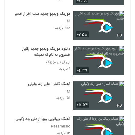
۰۴:۲۸
موزیک ویدیو جدید شب آخر از حامیم
M
۲۸۸ بازدید
۰۲:۵۸
HD
دانلود موزیک ویدیو جدید زانیار
خسروی به نام نه نمیشه
تی ان تی موزیک
۹ بازدید
۰۴:۳۹
آهنگ گلنار - علی زند وکیلی
M
۱۵۱ بازدید
۰۵:۵۴
HD
آهنگ زیباترین رویا از علی زند وکیلی
Rezamusic
۱۳ بازدید