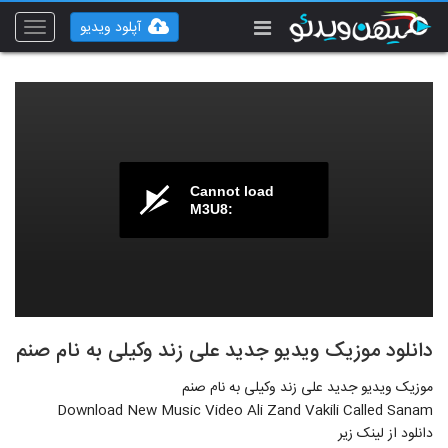
آپلود ویدیو
Toggle
vigation
Cannot load
M3U8:
دانلود موزیک ویدیو جدید علی زند وکیلی به نام صنم
موزیک ویدیو جدید علی زند وکیلی به نام صنم
Download New Music Video Ali Zand Vakili Called Sanam
دانلود از لینک زیر