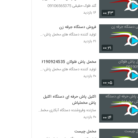
گلد فلوک حقیقی 09106565375
۰۰:۴۳
۱۶ بازدید
فروش دستگاه جرقه زن
تولید کننده دستگاه های مخمل پاش-هیدروگرافیک-ابکاری
۲۱ بازدید
۰۰:۲۱
مخمل پاش فلوکان 09190924535
تولید کننده دستگاه های مخمل پاش-هیدروگرافیک-ابکاری
۲۰ بازدید
۰۰:۰۵
اکلیل پاش حرفه ای دستگاه اکلیل
پاش مخملپاش
سازنده وفروشنده دستگاه آبکاری مخملپاش هیدروگرافیک
۰۰:۱۴
۲۰ بازدید
مخمل چیست