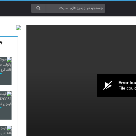
Error lo
File coul