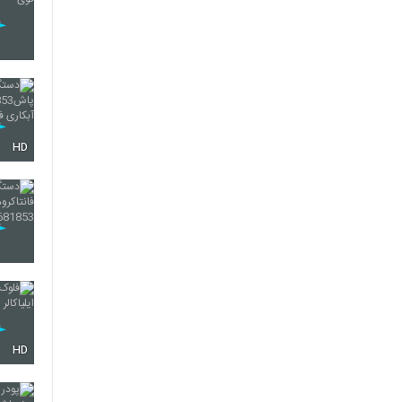
HD
HD