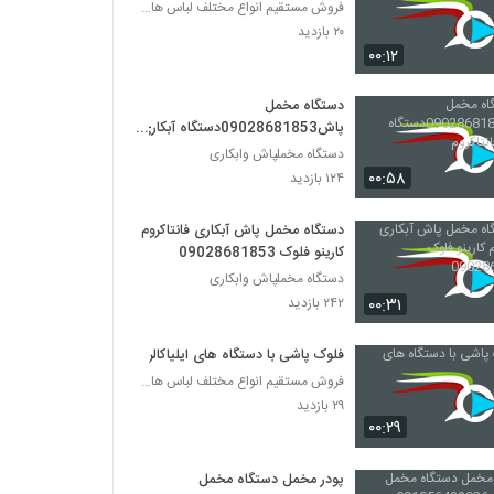
فروش مستقیم انواع مختلف لباس های زنانه و دخترانه و
۲۰ بازدید
۰۰:۱۲
دستگاه مخمل
پاش09028681853دستگاه آبکاری
فانتاکروم
دستگاه مخملپاش وابکاری
۰۰:۵۸
۱۲۴ بازدید
دستگاه مخمل پاش آبکاری فانتاکروم
کارینو فلوک 09028681853
دستگاه مخملپاش وابکاری
۰۰:۳۱
۲۴۲ بازدید
فلوک پاشی با دستگاه های ایلیاکالر
فروش مستقیم انواع مختلف لباس های زنانه و دخترانه و
۲۹ بازدید
۰۰:۲۹
پودر مخمل دستگاه مخمل