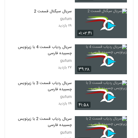
سریال Friends فصل اول قسمت 13
۵۱۶ بازدید
سریال سیگنال قسمت 2
13
gufum
۲۸ بازدید
سریال Friends فصل اول قسمت 14
۰۱:۰۲:۴۱
۲,۲۹۹ بازدید
14
سریال ردیاب قسمت 4 با زیرنویس
سریال Friends فصل اول قسمت 15
چسبیده فارسی
۳۳۹ بازدید
15
gufum
۲۷ بازدید
۳۹:۲۸
سریال Friends فصل اول قسمت 16
۴۴۸ بازدید
سریال ردیاب قسمت 3 با زیرنویس
16
چسبیده فارسی
gufum
سریال Friends فصل اول قسمت 17
۲۸ بازدید
۴۱:۵۸
۲۴۲ بازدید
17
سریال ردیاب قسمت 2 با زیرنویس
سریال Friends فصل اول قسمت 18
چسبیده فارسی
۵۲۹ بازدید
gufum
18