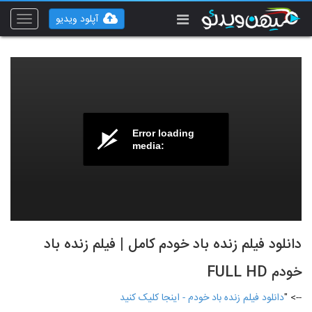
آپلود ویدیو
Toggle
vigation
Error loading
media:
دانلود فیلم زنده باد خودم کامل | فیلم زنده باد
خودم FULL HD
--> "
دانلود فیلم زنده باد خودم - اینجا کلیک کنید