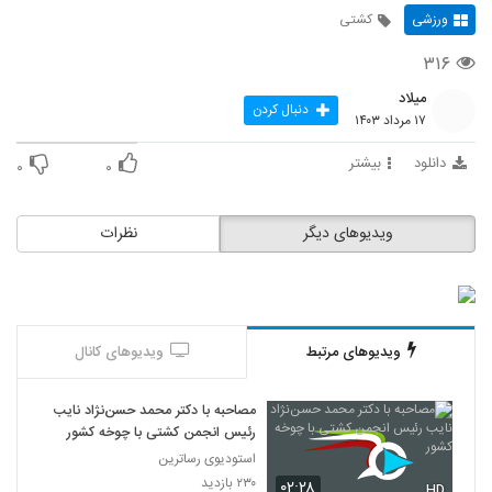
ورزشی
کشتی
۳۱۶
میلاد
دنبال کردن
۱۷ مرداد ۱۴۰۳
دانلود
بیشتر
۰
۰
ویدیوهای دیگر
نظرات
ویدیوهای مرتبط
ویدیوهای کانال
مصاحبه با دکتر محمد حسن‌نژاد نایب
رئیس انجمن کشتی با چوخه کشور
استودیوی رساترین
۲۳۰ بازدید
۰۲:۲۸
HD