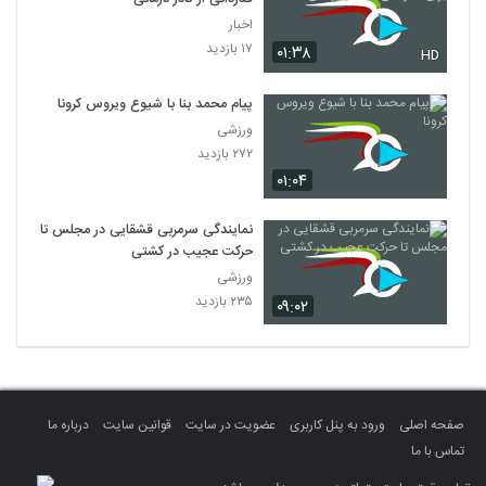
اخبار
۱۷ بازدید
۰۱:۳۸
HD
پیام محمد بنا با شیوع ویروس کرونا
ورزشی
۲۷۲ بازدید
۰۱:۰۴
نمایندگی سرمربی قشقایی در مجلس تا
حرکت عجیب در کشتی
ورزشی
۲۳۵ بازدید
۰۹:۰۲
صفحه اصلی
ورود به پنل کاربری
عضویت در سایت
قوانین سایت
درباره ما
تماس با ما