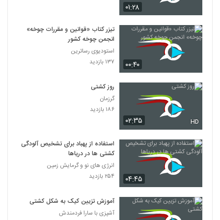
۰۱:۲۸
تیزر کتاب «قوانین و مقررات چوخه»
انجمن چوخه کشور
استودیوی رساترین
۱۳۷ بازدید
۰۰:۴۰
روز کشتی
گرزمان
۱۸۶ بازدید
۰۲:۳۵
HD
استفاده از پهباد برای تشخیص آلودگی
کشتی ها در دریاها
انرژی های نو و گرمایش زمین
۲۵۴ بازدید
۰۴:۴۵
آموزش تزیین کیک به شکل کشتی
آشپزی با سارا فردمندش