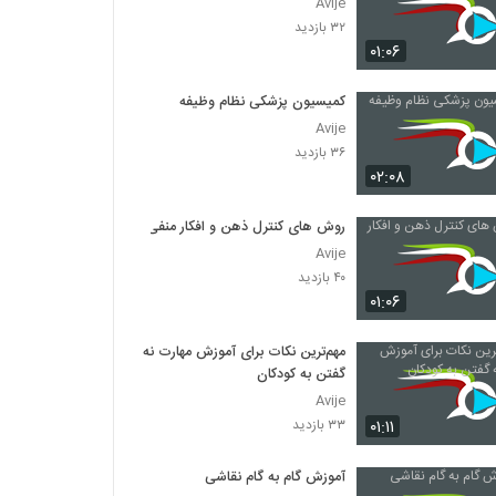
Avije
۳۲ بازدید
۰۱:۰۶
کمیسیون پزشکی نظام وظیفه
Avije
۳۶ بازدید
۰۲:۰۸
روش های کنترل ذهن و افکار منفی
Avije
۴۰ بازدید
۰۱:۰۶
مهم‌ترین نکات برای آموزش مهارت نه
گفتن به کودکان
Avije
۰۱:۱۱
۳۳ بازدید
آموزش گام به گام نقاشی