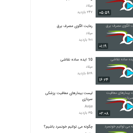
میلاد
۰۵:۵۹
۲۴۷ بازدید
رعایت الگوی مصرف برق
میلاد
۷۰۱ بازدید
۰۱:۱۹
10 ایده ساده نقاشی
میلاد
۵۲۸ بازدید
۱۶:۲۴
لیست بیمارهای معافیت پزشکی
سربازی
Avije
۰۲:۰۸
۳۵ بازدید
چگونه می توانیم خونسرد باشیم؟