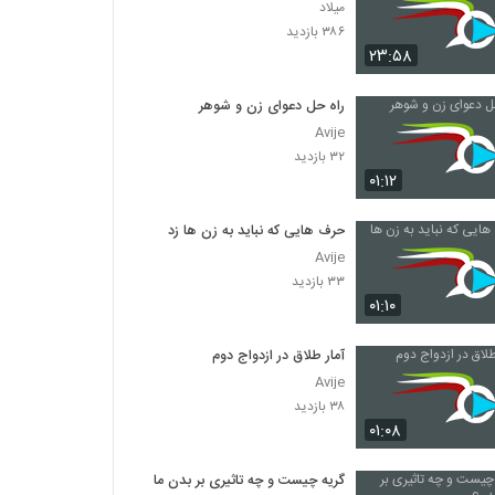
میلاد
۳۸۶ بازدید
۲۳:۵۸
راه حل دعوای زن و شوهر
Avije
۳۲ بازدید
۰۱:۱۲
حرف هایی که نباید به زن ها زد
Avije
۳۳ بازدید
۰۱:۱۰
آمار طلاق در ازدواج دوم
Avije
۳۸ بازدید
۰۱:۰۸
گریه چیست و چه تاثیری بر بدن ما