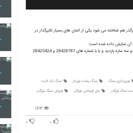
ر هم شناخته می شود یکی از المان های بسیار تاثیرگذار در
 آن نمایش داده شده است.
برای مشاهده و خرید انواع پنل های سنگ نورگذر از سایت یک دو سه سازه بازدید و یا با شماره های 28428787 و 28425424
نورپردازی سنگ
سنگ پشت نوردار
سنگ بک لایت
مت سنگ نورگذر
پنل اونیکس نورگذر
فروش سنگ نورگذر
۱۶۳
۰
۰