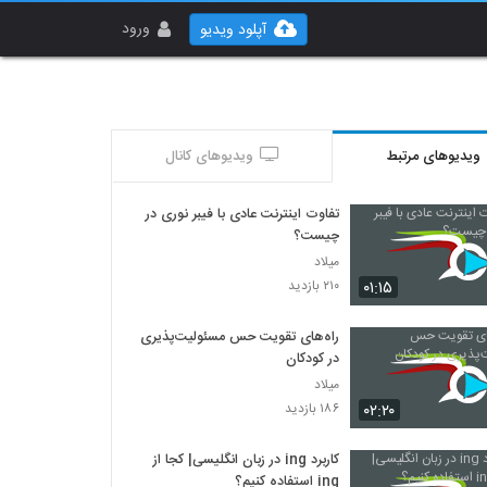
ورود
آپلود ویدیو
ویدیوهای مرتبط
ویدیوهای کانال
تفاوت اینترنت عادی با فیبر نوری در
چیست؟
میلاد
۰۱:۱۵
۲۱۰ بازدید
راه‌های تقویت حس مسئولیت‌پذیری
در کودکان
میلاد
۰۲:۲۰
۱۸۶ بازدید
کاربرد ing در زبان انگلیسی| کجا از
ing استفاده کنیم؟