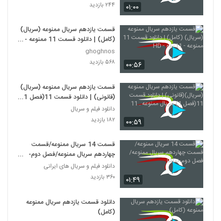
۲۴۴ بازدید
۰۱:۰۰
قسمت یازدهم سریال ممنوعه (سریال)
(کامل) | دانلود قسمت 11 ممنوعه -
11- ده - HD
ghoghnos
۵۶۸ بازدید
۰۰:۵۶
قسمت یازدهم سریال ممنوعه (سریال)
(قانونی) | دانلود قسمت 11(فصل 1)
سریال ممنوعه . 11
دانلود فیلم و سریال
۱۸۲ بازدید
۰۰:۵۹
قسمت 14 سریال ممنوعه/قسمت
چهاردهم سریال ممنوعه/فصل دوم-
نماشا
دانلود فیلم و سریال های ایرانی
۳۶۰ بازدید
۰۱:۴۹
دانلود قسمت یازدهم سریال ممنوعه
(کامل)