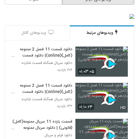
ویدیوهای مرتبط
ویدیوهای کانال
دانلود قسمت 11 فصل 2 ممنوعه
(کامل)(online)| دانلود قسمت
یازدهم فصل دوم ممنوعه (قانونی).
دانلود سریال همگناه قسمت شانزده
۲۰۸ بازدید
۰۱:۰۳:۰۵
دانلود قسمت 11 فصل 2 ممنوعه
(کامل)(online)| دانلود قسمت
یازدهم فصل دوم ممنوعه (قانونی) .
دانلود سریال همگناه قسمت شانزده
۱۳۲ بازدید
۰۱:۱۰:۲۴
HD
قسمت یازده 11 سریال ممنوعه(کامل)
(قانونی) | دانلود سریال ممنوعه
قسمت یازدهم -11-کیفیتFULL HD
دانلود فیلم و سریال