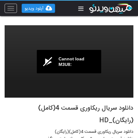
آپلود ویدیو
Toggle
vigation
Cannot load
M3U8:
دانلود سریال ریکاوری قسمت 4(کامل)
(رایگان)_HD
دانلود سریال ریکاوری قسمت 4(کامل)(رایگان)