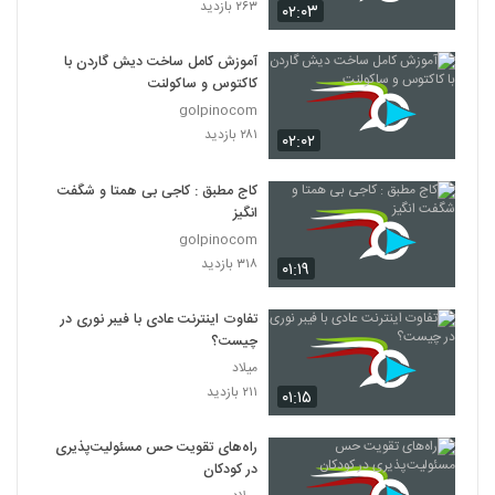
۲۶۳ بازدید
۰۲:۰۳
آموزش کامل ساخت دیش گاردن با
کاکتوس و ساکولنت
golpinocom
۲۸۱ بازدید
۰۲:۰۲
کاج مطبق : کاجی بی همتا و شگفت
انگیز
golpinocom
۳۱۸ بازدید
۰۱:۱۹
تفاوت اینترنت عادی با فیبر نوری در
چیست؟
میلاد
۲۱۱ بازدید
۰۱:۱۵
راه‌های تقویت حس مسئولیت‌پذیری
در کودکان