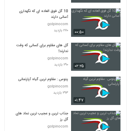
10 گل فوق العاده ای که نگهداری
آسانی دارند
golpinocom
۲۷۰ بازدید
۰۰:۵۰
گل های مقاوم برای کسانی که وقت
ندارند!
golpinocom
۲۹۰ بازدید
۰۲:۲۵
پتوس : مقاوم ترین گیاه آپارتمانی
golpinocom
۲۹۳ بازدید
۰۱:۴۷
جذاب ترین و عجیب ترین نماد های
گل رز
golpinocom