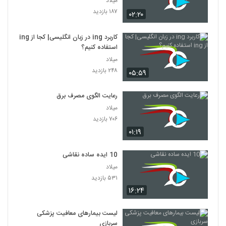
میلاد
۱۸۷ بازدید
۰۲:۲۰
کاربرد ing در زبان انگلیسی| کجا از ing
استفاده کنیم؟
میلاد
۲۴۸ بازدید
۰۵:۵۹
رعایت الگوی مصرف برق
میلاد
۷۰۶ بازدید
۰۱:۱۹
10 ایده ساده نقاشی
میلاد
۵۳۱ بازدید
۱۶:۲۴
لیست بیمارهای معافیت پزشکی
سربازی