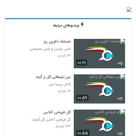
ویدیوهای مرتبط
شمشاد دکوری ریز
فنس چمنی و چمن مصنوعی
۲۲ بازدید
۰۰:۲۱
HD
تیزر تبلیغاتی گل و گیاه
کانال پریسا تیزر
۱۷ بازدید
۰۰:۵۹
HD
گل فروشی آنلاین
گل فروشی آنلاین گل گیفت
۱۷۳ بازدید
۰۰:۵۵
HD