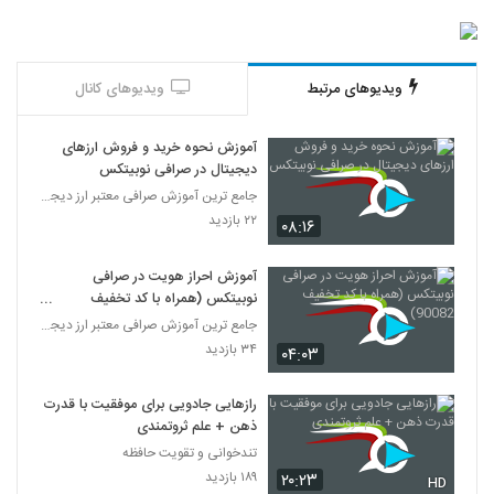
ویدیوهای مرتبط
ویدیوهای کانال
آموزش نحوه خرید و فروش ارزهای
دیجیتال در صرافی نوبیتکس
جامع ترین آموزش صرافی معتبر ارز دیجیتال نوبیتکس
۲۲ بازدید
۰۸:۱۶
آموزش احراز هویت در صرافی
نوبیتکس (همراه با کد تخفیف
90082)
جامع ترین آموزش صرافی معتبر ارز دیجیتال نوبیتکس
۳۴ بازدید
۰۴:۰۳
رازهایی جادویی برای موفقیت با قدرت
ذهن + علم ثروتمندی
تندخوانی و تقویت حافظه
۱۸۹ بازدید
۲۰:۲۳
HD