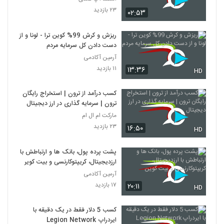
۲۳ بازدید
۰۲:۵۳
ریزش و کرش 99% کوین ترا - لونا و از
دست دادن کل سرمایه مردم
آرمین آکادمی
۱۱ بازدید
۱۳:۳۶
HD
کسب درآمد از ترون | استخراج رایگان
ترون | سرمایه گذاری در ارز دیجیتال
مارکت ام ال ام
۲۳ بازدید
۱۶:۵۰
HD
پشت پرده پول، بانک ها و ارتباطش با
ارزدیجیتال، کریپتوکارنسی و بیت کوین
آرمین آکادمی
۱۷ بازدید
۲۰:۱۱
HD
کسب 5 دلار فقط در یک دقیقه با
ایردراپ Legion Network