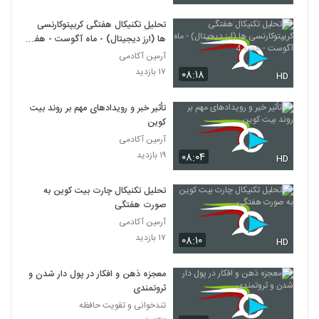
تحلیل تکنیکال هفتگی کریپتوکارنسی
ها (ارز دیجیتال) - ماه آگوست - هفته
4
آرمین آکادمی
۱۷ بازدید
۰۸:۱۸
HD
تأثیر خبر و رویدادهای مهم بر روند بیت
کوین
آرمین آکادمی
۱۹ بازدید
۰۸:۰۴
HD
تحلیل تکنیکال چارت بیت کوین به
صورت هفتگی
آرمین آکادمی
۱۷ بازدید
۰۸:۱۰
HD
معجزه ذهن و افکار در پول دار شدن و
ثروتمندی
تندخوانی و تقویت حافظه