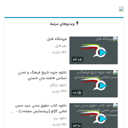
ویدیوهای مرتبط
فروشگاه فایل
علم فایل
۱۵۴ بازدید
۰۲:۰۸
دانلود جزوه تاریخ فرهنگ و تمدن
اسلامی فاطمه جان احمدی
دانلود رایگان
۴۸۴ بازدید
۰۰:۱۵
دانلود کتاب حقوق مدنی سید حسن
امامی pdf (پیشنمایش صفحات) -
دانلود برتر
دانلود برتر
۶۲۸ بازدید
۰۲:۱۰