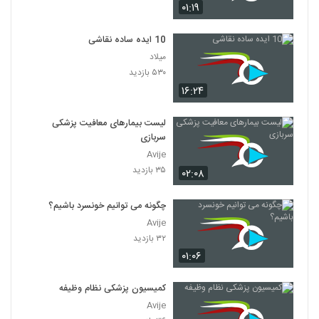
۰۱:۱۹
10 ایده ساده نقاشی
میلاد
۵۳۰ بازدید
۱۶:۲۴
لیست بیمارهای معافیت پزشکی
سربازی
Avije
۳۵ بازدید
۰۲:۰۸
چگونه می توانیم خونسرد باشیم؟
Avije
۳۲ بازدید
۰۱:۰۶
کمیسیون پزشکی نظام وظیفه
Avije