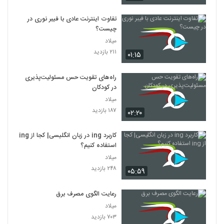
تفاوت اینترنت عادی با فیبر نوری در
چیست؟
میلاد
۲۱۱ بازدید
۰۱:۱۵
راه‌های تقویت حس مسئولیت‌پذیری
در کودکان
میلاد
۱۸۷ بازدید
۰۲:۲۰
کاربرد ing در زبان انگلیسی| کجا از ing
استفاده کنیم؟
میلاد
۲۴۸ بازدید
۰۵:۵۹
رعایت الگوی مصرف برق
میلاد
۷۰۳ بازدید