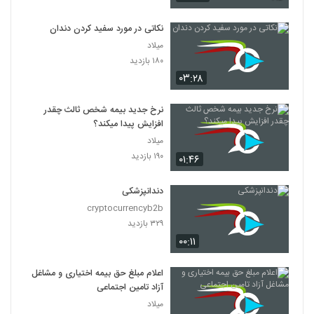
نکاتی در مورد سفید کردن دندان
میلاد
۱۸۰ بازدید
۰۳:۲۸
نرخ جدید بیمه شخص ثالث چقدر
افزایش پیدا میکند؟
میلاد
۱۹۰ بازدید
۰۱:۴۶
دندانپزشکی
cryptocurrencyb2b
۳۲۹ بازدید
۰۰:۱۱
اعلام مبلغ حق بیمه اختیاری و مشاغل
آزاد تامین اجتماعی
میلاد