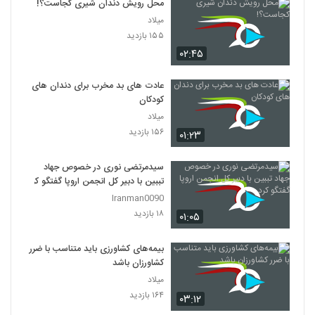
محل رویش دندان شیری کجاست؟!
میلاد
۱۵۵ بازدید
۰۲:۴۵
عادت های بد مخرب برای دندان های
کودکان
میلاد
۱۵۶ بازدید
۰۱:۲۳
سیدمرتضی نوری در خصوص جهاد
تببین با دبیر کل انجمن اروپا گفتگو کرد
Iranman0090
۱۸ بازدید
۰۱:۰۵
بیمه‌های کشاورزی باید متناسب با ضرر
کشاورزان باشد
میلاد
۱۶۴ بازدید
۰۳:۱۲