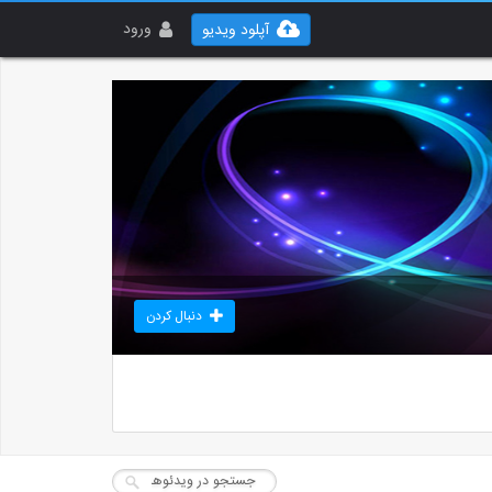
ورود
آپلود ویدیو
دنبال کردن