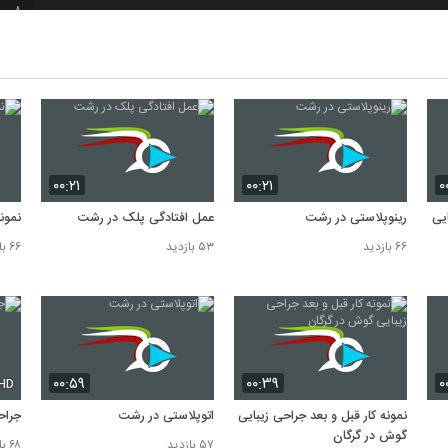
8
9
10
۰۰:۲۱
۰۰:۲۱
۰
ایی
رینوپلاستی در رشت
عمل افتادگی پلک در رشت
نمون
۶۶ بازدید
۵۳ بازدید
۶۶ بازدید
۰۰:۵۹
۰۰:۳۹
۰
HD
نمونه کار قبل و بعد جراحی زیبایی
اتوپلاستی در رشت
جراح
گوش در گرگان
۵۷ بازدید
۶۸ بازدید