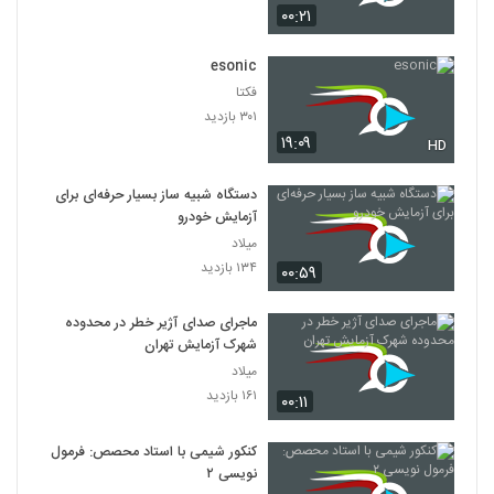
۰۰:۲۱
esonic
فکتا
۳۰۱ بازدید
۱۹:۰۹
HD
دستگاه شبیه ساز بسیار حرفه‌ای برای
آزمایش خودرو
میلاد
۱۳۴ بازدید
۰۰:۵۹
ماجرای صدای آژیر خطر در محدوده
شهرک آزمایش تهران
میلاد
۱۶۱ بازدید
۰۰:۱۱
کنکور شیمی با استاد محصص: فرمول
نویسی ۲