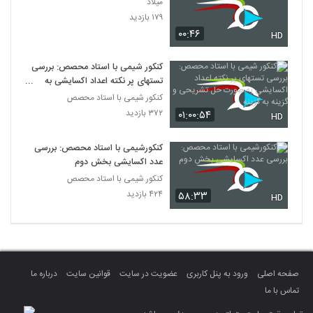
میلاد
۱۷۹ بازدید
۰۰:۴۶
HD
کنکور شیمی با استاد محصص: بررسی
تستهای پر نکته اعداد اکسایشی به
صورت حل تشریحی و گزینه به گزینه
کنکور شیمی با استاد محصص
۳۷۲ بازدید
۰۱:۰۰:۵۴
HD
کنکورشیمی با استاد محصص: بررسی
عدد اکسایشی بخش دوم
کنکور شیمی با استاد محصص
۴۲۴ بازدید
۵۸:۳۳
HD
صفحه اصلی
ورود به پنل کاربری
عضویت در سایت
قوانین سایت
درباره ما
تماس با ما