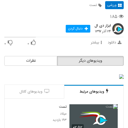
ورزشی
تست
۱۸۵
ابزار دی ال
دنبال کردن
۲۴ آذر ۱۳۹۷
دانلود
بیشتر
۰
۰
ویدیوهای دیگر
نظرات
ویدیوهای مرتبط
ویدیوهای کانال
تست
میلاد
۱۹۳ بازدید
۰۲:۵۲