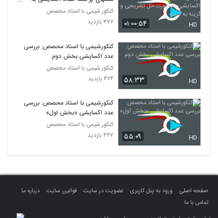
صورت حل تشریحی و گزینه به گزینه
کنکور شیمی با استاد محصص
۳۷۲ بازدید
۰۱:۰۰:۵۴
HD
کنکورشیمی با استاد محصص: بررسی
عدد اکسایشی بخش دوم
کنکور شیمی با استاد محصص
۴۲۴ بازدید
۵۸:۳۳
HD
کنکورشیمی با استاد محصص: بررسی
عدد اکسایشی «بخش اول»
کنکور شیمی با استاد محصص
۴۴۷ بازدید
۵۵:۰۹
HD
صفحه اصلی
ورود به پنل کاربری
عضویت در سایت
قوانین سایت
درباره ما
تماس با ما