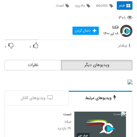
فیلم
esonic
مادربرد
تست
۳۰۱
فکتا
دنبال کردن
۰۸ تیر ۱۴۰۰
بیشتر
۰
۰
ویدیوهای دیگر
نظرات
ویدیوهای مرتبط
ویدیوهای کانال
تست
میلاد
۱۹۱ بازدید
۰۲:۵۲