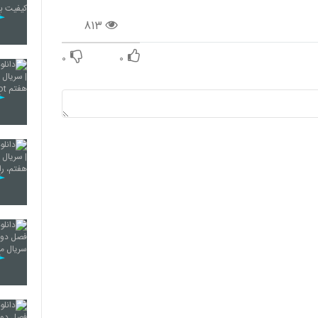
۸۱۳
۰
۰