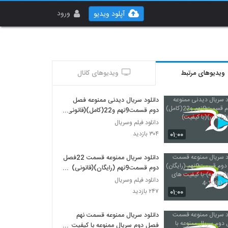
ورود
آپلود ویدیو
ویدیوهای مرتبط
ویدیوهای کانال
دانلود سریال دیدنی ممنوعه فصل
دوم قسمت9نهم و22(کامل)(قانونی)
(رایگان)(با کیفیت)
دانلود فیلم وسریال
۰۱:۰۰
۳۰۴ بازدید
دانلود سریال ممنوعه قسمت 22فصل
دوم قسمت9نهم (رایگان)(قانونی)
(ممنوعه)-با کیفیت های 480-720-
دانلود فیلم وسریال
1080-4
۰۱:۰۰
۲۴۷ بازدید
دانلود سریال ممنوعه قسمت نهم
فصل دوم سریال ممنوعه با کیفیت