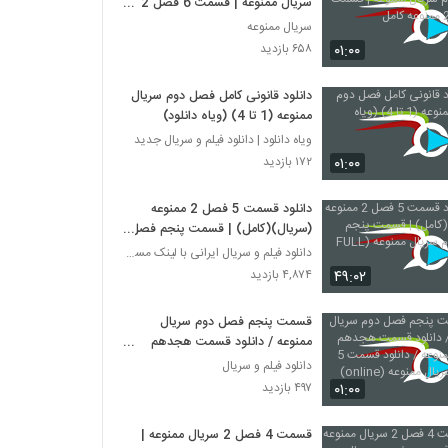
سریال ممنوعه | قسمت 6 فصل 2
ممنوعه کامل
سریال ممنوعه
۰۱:۰۰
۶۵۸ بازدید
دانلود قانونی کامل فصل دوم سریال
ممنوعه (1 تا 4) (ویاه دانلود)
ویاه دانلود | دانلود فیلم و سریال جدید
۰۱:۰۰
۱۷۲ بازدید
دانلود قسمت 5 فصل 2 ممنوعه
(سریال)(کامل) | قسمت پنجم فصل
دوم سریال ممنوعه (FULL HD)
دانلود فیلم و سریال ایرانی با لینک مستقیم
۴۹:۰۲
۴,۸۷۴ بازدید
قسمت پنجم فصل دوم سریال
ممنوعه / دانلود قسمت هجدهم
سریال ممنوعه / دانلود قسمت 5
دانلود فیلم و سریال
فصل2 سریال ممنوعه (online)
۰۱:۰۰
۴۹۷ بازدید
قسمت 4 فصل 2 سریال ممنوعه |