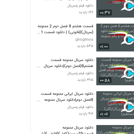
480-720-1080
دانلود فیلم وسریال
۰۰:۳۷
۱۶۷ بازدید
قسمت هشتم 8 فصل دوم 2 ممنوعه
(سریال)(قانونی) | دانلود قسمت 21
بیست و یکم ممنوعه
ghoghnos
۰۱:۰۰
۵۴۵ بازدید
دانلود سریال ممنوعه قسمت
هشتم8(فصل دوم)|دانلود سریال
ممنوعه قسمت بیست ویکم فصل
دانلود فیلم وسریال
دوم(کامل*)(قانونی)(رایگان)(با لینک
۰۰:۵۸
۳۸۵ بازدید
مستقیم)
دانلود سریال ایرانی ممنوعه قسمت
8فصل دوم|دانلود سریال ممنوعه
قسمت21با (کامل)(قانونی)0حتما
دانلود فیلم وسریال
ببین)(رایگان)(بالینک مستقیم)
۰۱:۰۷
۴۰۷ بازدید
دانلود سریال ممنوعه
قسمت20بیست(کامل)(قانونی)(با