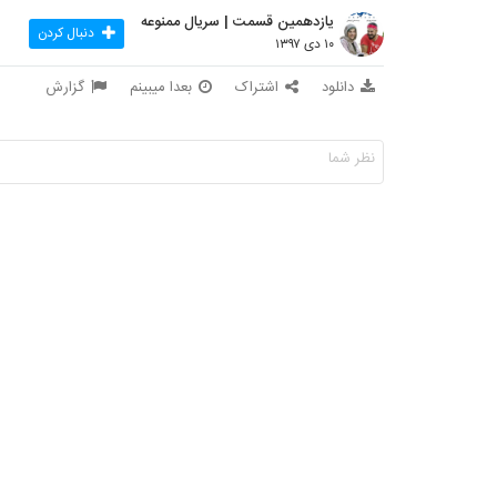
یازدهمین قسمت | سریال ممنوعه
دنبال کردن
۱۰ دی ۱۳۹۷
دانلود
اشتراک
بعدا میبینم
گزارش