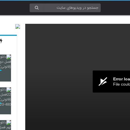
Error lo
File coul