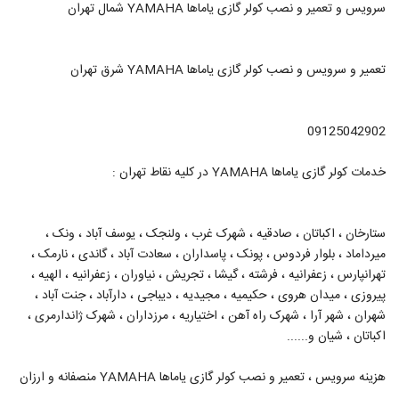
سرویس و تعمیر و نصب کولر گازی یاماها YAMAHA شمال تهران
تعمیر و سرویس و نصب کولر گازی یاماها YAMAHA شرق تهران
09125042902
خدمات کولر گازی یاماها YAMAHA در کلیه نقاط تهران :
ستارخان ، اکباتان ، صادقیه ، شهرک غرب ، ولنجک ، یوسف آباد ، ونک ،
میرداماد ، بلوار فردوس ، پونک ، پاسداران ، سعادت آباد ، گاندی ، نارمک ،
تهرانپارس ، زعفرانیه ، فرشته ، گیشا ، تجریش ، نیاوران ، زعفرانیه ، الهیه ،
پیروزی ، میدان هروی ، حکیمیه ، مجیدیه ، دیباجی ، دارآباد ، جنت آباد ،
شهران ، شهر آرا ، شهرک راه آهن ، اختیاریه ، مرزداران ، شهرک ژاندارمری ،
اکباتان ، شیان و......
هزینه سرویس ، تعمیر و نصب کولر گازی یاماها YAMAHA منصفانه و ارزان