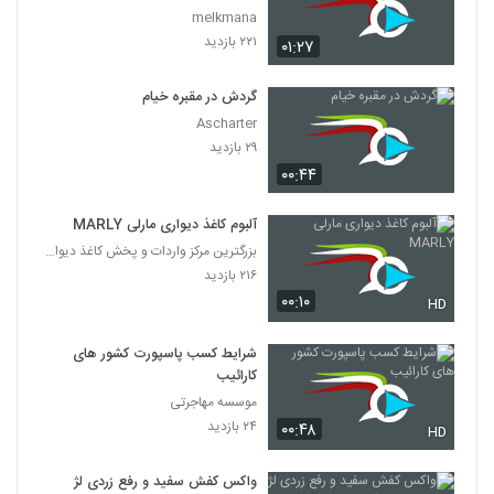
melkmana
۲۲۱ بازدید
۰۱:۲۷
گردش در مقبره خیام
Ascharter
۲۹ بازدید
۰۰:۴۴
آلبوم کاغذ دیواری مارلی MARLY
بزرگترین مرکز واردات و پخش کاغذ دیواری
۲۱۶ بازدید
۰۰:۱۰
HD
شرایط کسب پاسپورت کشور های
کارائیب
موسسه مهاجرتی
۲۴ بازدید
۰۰:۴۸
HD
واکس کفش سفید و رفع زردی لژ