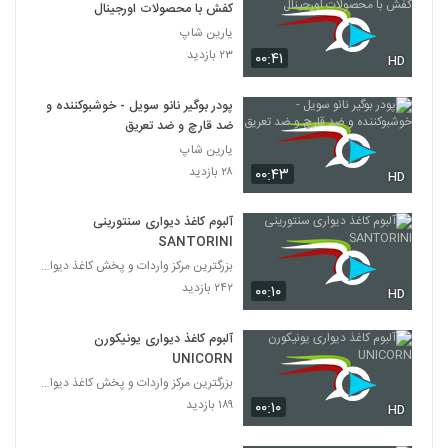
کفش با محصولات اورجینال
یارین شاپ
۲۳ بازدید
۰۰:۴۱
HD
پودر بوگیر نانو سویل - خوشبوکننده و
ضد قارچ و ضد تعریق
یارین شاپ
۲۸ بازدید
۰۰:۴۳
HD
آلبوم کاغذ دیواری سنتورینی
SANTORINI
بزرگترین مرکز واردات و پخش کاغذ دیواری
۲۴۲ بازدید
۰۰:۱۰
HD
آلبوم کاغذ دیواری یونیکورن
UNICORN
بزرگترین مرکز واردات و پخش کاغذ دیواری
۱۸۹ بازدید
۰۰:۱۰
HD