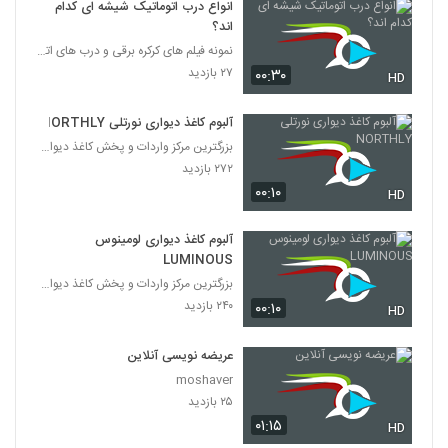
انواع درب اتوماتیک شیشه ای کدام
اند؟
نمونه فیلم های کرکره برقی و درب های اتوماتیک
۲۷ بازدید
۰۰:۳۰
HD
آلبوم کاغذ دیواری نورتلی NORTHLY
بزرگترین مرکز واردات و پخش کاغذ دیواری
۲۷۲ بازدید
۰۰:۱۰
HD
آلبوم کاغذ دیواری لومینوس
LUMINOUS
بزرگترین مرکز واردات و پخش کاغذ دیواری
۲۴۰ بازدید
۰۰:۱۰
HD
عریضه نویسی آنلاین
moshaver
۲۵ بازدید
۰۱:۱۵
HD