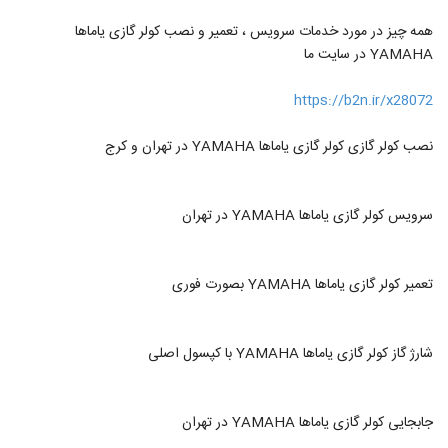
همه چیز در مورد خدمات سرویس ، تعمیر و نصب کولر گازی یاماها
YAMAHA در سایت ما
https://b2n.ir/x28072
نصب کولر گازی کولر گازی یاماها YAMAHA در تهران و کرج
سرویس کولر گازی یاماها YAMAHA در تهران
تعمیر کولر گازی یاماها YAMAHA بصورت فوری
شارژ گاز کولر گازی یاماها YAMAHA با کپسول اصلی
جابجایی کولر گازی یاماها YAMAHA در تهران