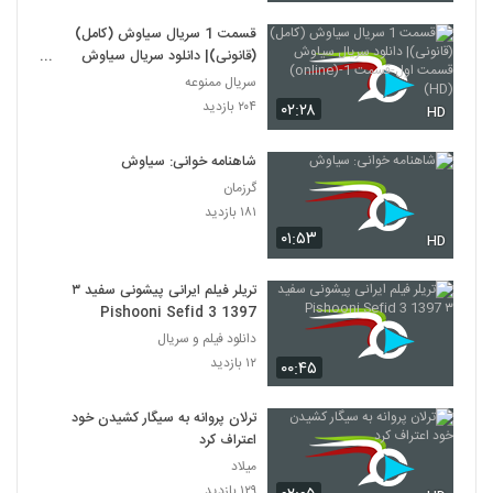
قسمت 1 سریال سیاوش (کامل)
(قانونی)| دانلود سریال سیاوش
قسمت اول-قسمت 1-(online)(HD)
سریال ممنوعه
۲۰۴ بازدید
۰۲:۲۸
HD
شاهنامه خوانی: سیاوش
گرزمان
۱۸۱ بازدید
۰۱:۵۳
HD
تریلر فیلم ایرانی پیشونی سفید ۳
Pishooni Sefid 3 1397
دانلود فیلم و سریال
۱۲ بازدید
۰۰:۴۵
ترلان پروانه به سیگار کشیدن خود
اعتراف کرد
میلاد
۱۲۹ بازدید