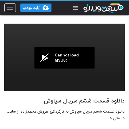
آپلود ویدیو
Toggle
vigation
Cannot load
M3U8:
دانلود قسمت ششم سریال سیاوش
دانلود قسمت ششم سریال سیاوش به کارگردانی سروش محمدزاده از سایت
دوستی ها: