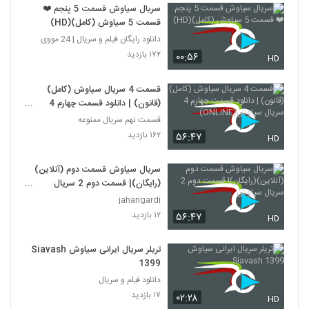
سریال سیاوش قسمت 5 پنجم ❤️
قسمت 5 سیاوش (کامل)(HD)
دانلود رایگان فیلم و سریال | 24 مووی
۱۷۲ بازدید
۰۰:۵۶
HD
قسمت 4 سریال سیاوش (کامل)
(قانون) | دانلود قسمت چهارم 4
سریال سیاوش(ONLiNE)
قسمت نهم سریال ممنوعه
۱۶۲ بازدید
۵۶:۴۷
HD
سریال سیاوش قسمت دوم (آنلاین)
(رایگان)| قسمت دوم 2 سریال
سیاوش
jahangardi
۱۲ بازدید
۵۶:۴۷
HD
تریلر سریال ایرانی سیاوش Siavash
1399
دانلود فیلم و سریال
۱۷ بازدید
۰۲:۲۸
HD