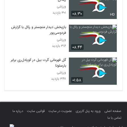
ورزشی
۳۰۱ بازدید
۰۸:۳۰
HD
بازپخش دیدار منچستر و رئال با گزارش
فردوسی‌پور
ورزشی
۳۱۶ بازدید
۰۸:۴۴
گل قهرمانی گرت بیل در کوپادل‌ری برابر
بارسلونا
ورزشی
۳۴۸ بازدید
۰۱:۵۸
صفحه اصلی
ورود به پنل کاربری
عضویت در سایت
قوانین سایت
درباره ما
تماس با ما