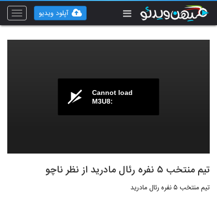
آپلود ویدیو
Toggle
vigation
Cannot load
M3U8:
تیم منتخب ۵ نفره رئال مادرید از نظر ناچو
تیم منتخب ۵ نفره رئال مادرید