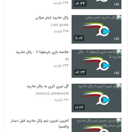
۲۳۸ بازدید
۰۶:۴۴
HD
رئال مادرید اینتر میلان
Last goals
۴۱۵ بازدید
۱۱:۰۷
HD
خلاصه بازی بارسلونا 1 - رئال مادرید 3
M
۲۴۴ بازدید
۰۷:۲۴
HD
گل تیری آنری به رئال مادرید
tavoos2 adnetwork
۲۲۲ بازدید
۰۱:۲۲
آخرین تمرین تیم رئال مادرید قبل دیدار
والنسیا