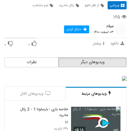
ورزشی
از نظر ناچو
رئال مادرید
تیم منتخب
۱۶۵
میلاد
دنبال کردن
۰۳ اسفند ۱۴۰۰
دانلود
بیشتر
۰
۰
ویدیوهای دیگر
نظرات
ویدیوهای مرتبط
ویدیوهای کانال
خلاصه بازی ؛ بارسلونا 1 - 2 رئال
مادرید
M
۲۴۰ بازدید
۰۵:۱۸
HD