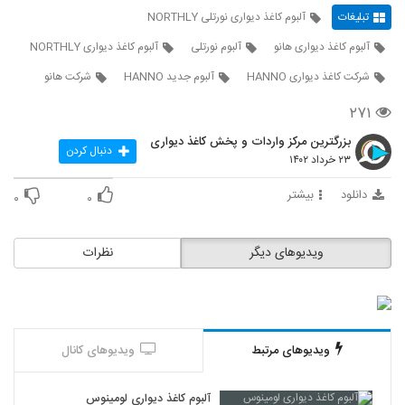
تبلیغات
آلبوم کاغذ دیواری نورتلی NORTHLY
آلبوم کاغذ دیواری هانو
آلبوم نورتلی
آلبوم کاغذ دیواری NORTHLY
شرکت کاغذ دیواری HANNO
آلبوم جدید HANNO
شرکت هانو
۲۷۱
بزرگترین مرکز واردات و پخش کاغذ دیواری
دنبال کردن
۲۳ خرداد ۱۴۰۲
دانلود
بیشتر
۰
۰
ویدیوهای دیگر
نظرات
ویدیوهای مرتبط
ویدیوهای کانال
آلبوم کاغذ دیواری لومینوس