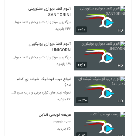
آلبوم کاغذ دیواری سنتورینی
SANTORINI
بزرگترین مرکز واردات و پخش کاغذ دیواری
۲۴۲ بازدید
۰۰:۱۰
HD
آلبوم کاغذ دیواری یونیکورن
UNICORN
بزرگترین مرکز واردات و پخش کاغذ دیواری
۱۸۹ بازدید
۰۰:۱۰
HD
انواع درب اتوماتیک شیشه ای کدام
اند؟
نمونه فیلم های کرکره برقی و درب های اتوماتیک
۲۷ بازدید
۰۰:۳۰
HD
عریضه نویسی آنلاین
moshaver
۲۵ بازدید
۰۱:۱۵