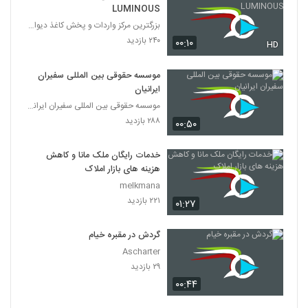
LUMINOUS
بزرگترین مرکز واردات و پخش کاغذ دیواری
۲۴۰ بازدید
۰۰:۱۰
HD
موسسه حقوقی بین المللی سفیران
ایرانیان
موسسه حقوقی بین المللی سفیران ایرانیان
۲۸۸ بازدید
۰۰:۵۰
خدمات رایگان ملک مانا و کاهش
هزینه های بازار املاک
melkmana
۲۲۱ بازدید
۰۱:۲۷
گردش در مقبره خیام
Ascharter
۲۹ بازدید
۰۰:۴۴