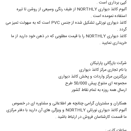
کپی برداری است .
آلبوم کاغذ دیواری NORTHLY از طیف رنگی وسیعی از روشن تا تیره
استفاده نمومده است .
کاغذ دیواری نورتلی تشکیل شده از جنس PVC است که به سهولت تمیز می
گردد .
کاغذ دیواری NORTHLY را با قیمت مطلوبی که در ذهن خود دارید از ما
خریداری نمایید .
شرکت بازرگانی پارتیکان
با نام تجاری مرکز کاغذ دیواری
بزرگترین مرکز واردات و پخش کاغذ دیواری
مجموعه ای متنوع پیش 50/000 طرح
ارسال همه روزه به تمام نقاط کشور
همکاران و مشتریان گرامی چنانچه هر اطلاعاتی و مشاوره ای در خصوص
آلبوم کاغذ دیواری نورتلی NORTHLY و ویژگی‌ های آن دارید با دفتر مرکزی
ما قسمت کارشناسان فروش در ارتباط باشید .
ساعات کاری :