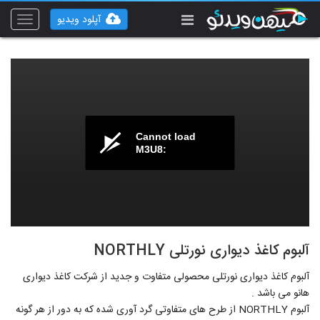
آپلود ویدیو
Toggle
vigation
Cannot load
M3U8:
آلبوم کاغذ دیواری نورتلی NORTHLY
آلبوم کاغذ دیواری نورتلی محصولی متفاوت و جدید از شرکت کاغذ دیواری
هانو می باشد .
آلبوم NORTHLY از طرح های متفاوتی گرد آوری شده که به دور از هر گونه