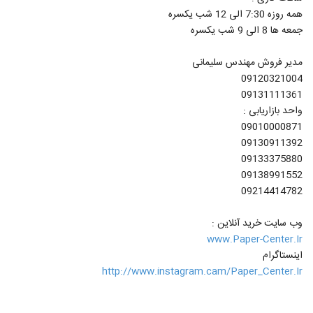
همه روزه 7:30 الی 12 شب یکسره
جمعه ها 8 الی 9 شب یکسره
مدیر فروش مهندس سلیمانی
09120321004
09131111361
واحد بازاریابی :
09010000871
09130911392
09133375880
09138991552
09214414782
وب سایت خرید آنلاین :
www.Paper-Center.Ir
اینستاگرام
http://www.instagram.cam/Paper_Center.Ir