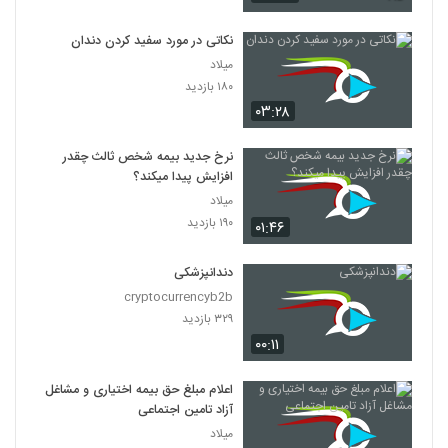
نکاتی در مورد سفید کردن دندان
میلاد
۱۸۰ بازدید
۰۳:۲۸
نرخ جدید بیمه شخص ثالث چقدر
افزایش پیدا میکند؟
میلاد
۱۹۰ بازدید
۰۱:۴۶
دندانپزشکی
cryptocurrencyb2b
۳۲۹ بازدید
۰۰:۱۱
اعلام مبلغ حق بیمه اختیاری و مشاغل
آزاد تامین اجتماعی
میلاد