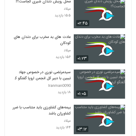
محل رویش دندان شیری کجاست؟!
میلاد
۱۵۵ بازدید
۰۲:۴۵
عادت های بد مخرب برای دندان های
کودکان
میلاد
۱۵۶ بازدید
۰۱:۲۳
سیدمرتضی نوری در خصوص جهاد
تببین با دبیر کل انجمن اروپا گفتگو کرد
Iranman0090
۱۸ بازدید
۰۱:۰۵
بیمه‌های کشاورزی باید متناسب با ضرر
کشاورزان باشد
میلاد
۱۶۴ بازدید
۰۳:۱۲