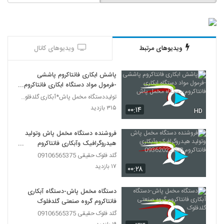
ویدیوهای مرتبط
ویدیوهای کانال
پاشش ابکاری فانتاکروم پاششی
-فرمول مواد دستگاه ابکاری فانتاکروم-
دستگاه مخمل پاش
تولیددستگاه مخمل پاش*آبکاری گلدفلوک 09106565375
۳۱۵ بازدید
۰۰:۱۴
HD
فروشنده دستگاه مخمل پاش وتولید
هیدروگرافیک وآبکاری فانتاکروم
09362022208
گلد فلوک حقیقی 09106565375
۱۷ بازدید
۰۰:۲۸
دستگاه مخمل پاش-دستگاه آبکاری
فانتاکروم گروه صنعتی گلدفلوک
گلد فلوک حقیقی 09106565375