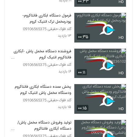
۱۹ بازدید
۰۰:۳۳
HD
فرمول دستگاه ابکاری فانتاکروم-
پودرمخمل ترک انتیک کروم
گلد فلوک حقیقی 09106565375
۱۳ بازدید
۰۰:۳۵
HD
فروشنده دستگاه مخمل پاش -آبکاری
فانتاکروم انتیک کروم
09029236102
گلد فلوک حقیقی 09106565375
۱۶ بازدید
۰۰:۱۱
HD
پخش عمده دستگاه ابکاری فانتاکروم
ودستگاه مخمل پاش انتیک کروم
گلد فلوک حقیقی 09106565375
۱۵ بازدید
۰۰:۱۵
HD
تولید وفروش دستگاه مخمل پاش/
دستگاه آبکاری فانتاکروم
پاششی09029236102
گلد فلوک حقیقی 09106565375