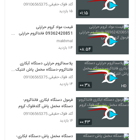
گلد فلوک حقیقی 09106565375
۱۵ بازدید
۰۱:۱۵
قیمت مواد کروم حرارتی
09362420851 فانتاکروم حرارتی
فرمول کروم حرارتی
makhmal
۱۱۴ بازدید
۰۸:۵۴
پلاسماکروم حرارتی دستگاه آبکاری
فانتاکروم-دستگاه مخمل پاش انتیک
کروم
گلد فلوک حقیقی 09106565375
۱۴ بازدید
۰۰:۳۸
HD
فرمول دستگاه ابکاری فانتاکروم-
دستگاه مخمل پاش گلدفلوک کروم
گلد فلوک حقیقی 09106565375
۱۶ بازدید
۰۰:۴۳
دستگاه مخمل پاش-دستگاه ابکاری-