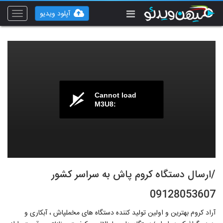
آپلود ویدیو
Toggle
vigation
Cannot load
M3U8:
/ارسال دستگاه کروم پاش به سراسر کشور
09128053607
آراد کروم بهترین و اولین تولید کننده دستگاه های مخملپاش ، آبکاری و