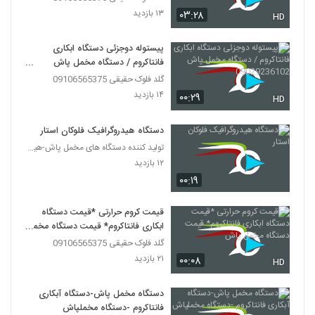
۱۳ بازدید
۰۳:۲۸
HD
پیستوله دوجزئی دستگاه ابکاری
فانتاکروم / دستگاه مخمل پاش
09029236102
گلد فلوک حقیقی 09106565375
۱۴ بازدید
۰۰:۲۹
HD
دستگاه هیدروگرافیک فلوکان استار
تولید کننده دستگاه های مخمل پاش-هیدروگرافیک-ابکاری
۱۲ بازدید
۰۰:۱۹
قیمت کروم حرارتی *قیمت دستگاه
ابکاری فانتاکروم* قیمت دستگاه مخمل
پاش
گلد فلوک حقیقی 09106565375
۲۱ بازدید
۰۰:۰۸
HD
دستگاه مخمل پاش-دستگاه آبکاری
فانتاکروم -دستگاه مخملپاش