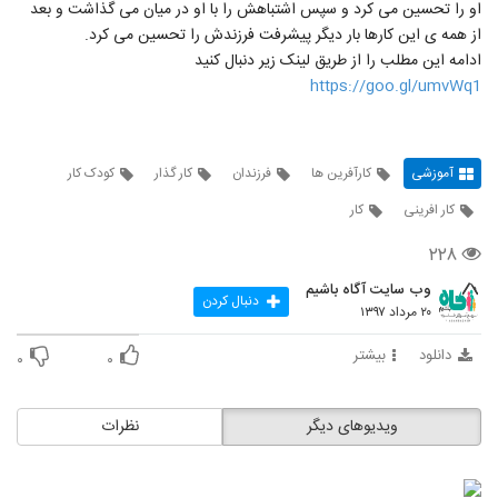
او را تحسین می کرد و سپس اشتباهش را با او در میان می گذاشت و بعد
از همه ی این کارها بار دیگر پیشرفت فرزندش را تحسین می کرد.
ادامه این مطلب را از طریق لینک زیر دنبال کنید
https://goo.gl/umvWq1
آموزشی
کارآفرین ها
فرزندان
کار گذار
کودک کار
کار افرینی
کار
۲۲۸
وب سایت آگاه باشیم
دنبال کردن
۲۰ مرداد ۱۳۹۷
دانلود
بیشتر
۰
۰
ویدیوهای دیگر
نظرات