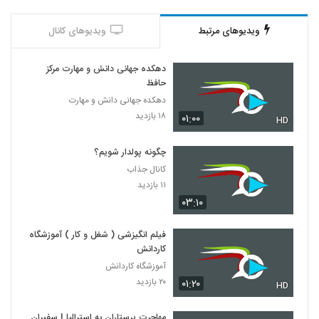
ویدیوهای مرتبط
ویدیوهای کانال
دهکده جهانی دانش و مهارت مرکز
حافظ
دهکده جهانی دانش و مهارت
۱۸ بازدید
۰۱:۰۰
HD
چگونه پولدار شویم؟
کانال جذاب
۱۱ بازدید
۰۳:۱۰
فیلم انگیزشی ( شغل و کار ) آموزشگاه
کاردانش
آموزشگاه کاردانش
۲۰ بازدید
۰۱:۲۰
HD
مهاجرت پرستاران به استرالیا | سفیران