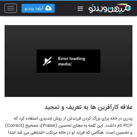
آپلود ویدیو
Toggle
vigation
Error loading
media:
علاقه کارآفرین ها به تعریف و تمجید
پدری در خانه برای بزرگ کردن فرزندش از روش جدیدی استفاده کرد که
PCP نام داشت. این کلمه به معنای تحسین (Praise)، تصحیح (Correct)
و تحسین است. هنگامی که فرزند او در خانه مرتکب اشتباهی می شد ابتدا