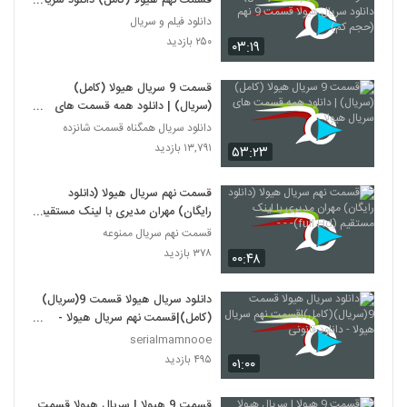
قسمت نهم هیولا (کامل) دانلود سریال
هیولا قسمت 9 نهم (حجم کم)
دانلود فیلم و سریال
۲۵۰ بازدید
۰۳:۱۹
قسمت 9 سریال هیولا (کامل)
(سریال) | دانلود همه قسمت های
سریال هیولا
دانلود سریال همگناه قسمت شانزده
۱۳,۷۹۱ بازدید
۵۳:۲۳
قسمت نهم سریال هیولا (دانلود
رایگان) مهران مدیری با لینک مستقیم
(full Hd)- - -
قسمت نهم سریال ممنوعه
۳۷۸ بازدید
۰۰:۴۸
دانلود سریال هیولا قسمت 9(سریال)
(کامل)|قسمت نهم سریال هیولا -
دانلود قانونی
serialmamnooe
۴۹۵ بازدید
۰۱:۰۰
قسمت 9 هیولا | سریال هیولا قسمت