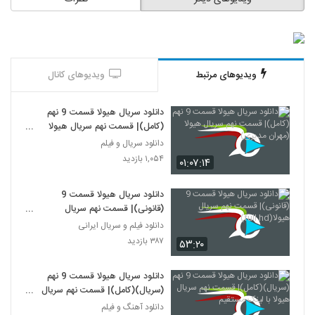
ویدیوهای مرتبط
ویدیوهای کانال
دانلود سریال هیولا قسمت 9 نهم
(کامل)| قسمت نهم سریال هیولا
(مهران مدیری)
دانلود سریال و فیلم
۱,۰۵۴ بازدید
۰۱:۰۷:۱۴
دانلود سریال هیولا قسمت 9
(قانونی)| قسمت نهم سریال
هیولا(full hd)
دانلود فیلم و سریال ایرانی
۳۸۷ بازدید
۵۳:۲۰
دانلود سریال هیولا قسمت 9 نهم
(سریال)(کامل)| قسمت نهم سریال
هیولا با لینک مستقیم
دانلود آهنگ و فیلم