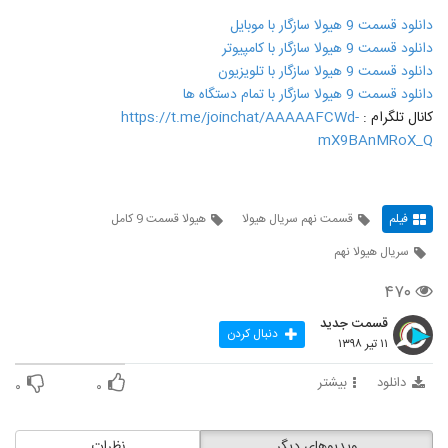
دانلود قسمت 9 هیولا سازگار با موبایل
دانلود قسمت 9 هیولا سازگار با کامپیوتر
دانلود قسمت 9 هیولا سازگار با تلویزیون
دانلود قسمت 9 هیولا سازگار با تمام دستگاه ها
کانال تلگرام :
https://t.me/joinchat/AAAAAFCWd-
mX9BAnMRoX_Q
فیلم
قسمت نهم سریال هیولا
هیولا قسمت 9 کامل
سریال هیولا نهم
۴۷۰
قسمت جدید
دنبال کردن
۱۱ تیر ۱۳۹۸
دانلود
بیشتر
۰
۰
ویدیوهای دیگر
نظرات