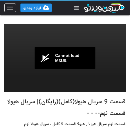
آپلود ویدیو
Toggle
vigation
Cannot load
M3U8:
قسمت 9 سریال هیولا(کامل)(رایگان)| سریال هیولا
قسمت نهم-- - -
قسمت نهم سریال هیولا , هیولا قسمت 9 کامل ، سریال هیولا نهم