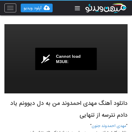
آپلود ویدیو
Toggle
vigation
Cannot load
M3U8:
دانلود آهنگ مهدی احمدوند من به دل دیوونم یاد
دادم نترسه از تنهایی
"
مهدی احمدوند جنون
"