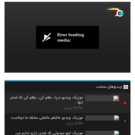
Error loading
media:
ویدیوهای منتخب
موزیک ویدیو دریا ، بغلم کن ، بغلم کن که شدم
تنها…
۱۳,۳۹۱ بازدید
موزیک ویدیو عاشقم عاشقی عشقه ما دوتاست
2
۵,۴۳۸ بازدید
موزیک اینو میدونی که شدی دارو ندارم من