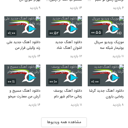
۳,۶۰۴ بازدید
اومدی واسه زخمام شدی
2AFM
۶ بازدید
۱۴ بازدید
۹ بازدید
مرهم
۰۰:۵۵
۰۱:۰۰
۰۰:۵۲
HD
موزیک ویدیو سریال
دانلود آهنگ جدید
دانلود آهنگ جدید علی
بوتیمار شبکه سه
اشوان آهنگ شاد
زند وکیلی قرار من
۱۱ بازدید
۱۲ بازدید
۱۴ بازدید
۰۰:۱۱
۰۰:۱۰
۰۱:۰۰
دانلود آهنگ جدید گرشا
دانلود آهنگ یوسف
دانلود آهنگ مسیح و
رضایی بارون
زمانی حاکم شهر دلم
آرش من معذرت میخوام
۸ بازدید
۱۱ بازدید
۱۶ بازدید
مشاهده همه ویدیوها