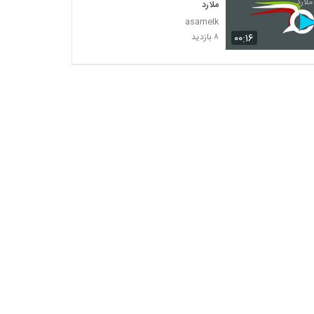
ملارد
asamelk
۰۰:۱۶
۸ بازدید