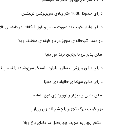
دارای حدودا 1000 متر ویلای سوپرلوکس تریبکس
دارای 4اتاق خواب به صورت مستر و فول امکانات در طبقه ی بالا
دو عدد آشپزخانه ی مجهز در دو طبقه ی مختلف ویلا
سالن پذبرایی با برترین برند روز دنیا
دارای سالن ورزشی ، سالن بیلیارد ، استخر سرپوشیده با تمامی ت
دارای سالن سینما ی خانواده ی مجزا
سالن دنس و میزبار و نورپردازی فوق العاده
بهار خواب بزرگ تجهیز با چشم اندازی رویایی
استخر روباز به صورت چهارفصل در فضای باغ ویلا