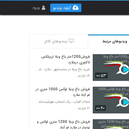
ورود
آپلود ویدیو
ویدیوهای مرتبط
ویدیوهای کانال
فروش1200متر باغ ویلا تریبلکس
لاکچری درملارد
خرید باغ ویلا در محمدشهر - ملارد - شهریار
۰۰:۵۳
۱۸ بازدید
فروش باغ ویلا لوکس 1000 متری در
لم آباد ملارد
املاک آفتاب ، یک انتخاب هوشمندانه...
۰۰:۴۰
۲۱ بازدید
فروش باغ ویلا 1200 متری لوکس و
نوساز در ملارد لم آباد