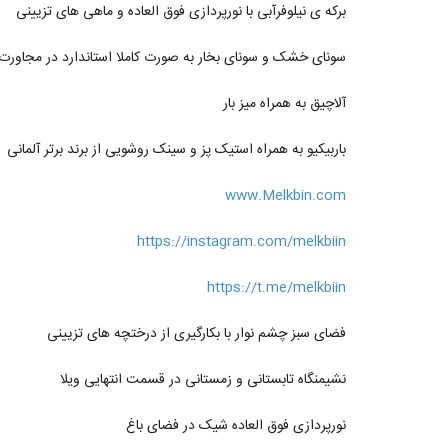
برکه ی نیلوفرآبی با نورپردازی فوق العاده و ماهی های تزیینی
سونای خشک و سونای بخار به صورت کاملا استاندارد در مجاورت
آلاچیق به همراه میز بار
باربیکیو به همراه استیک پز و سینک روشویی از برند برتر آلمانی
www.Melkbin.com
https://instagram.com/melkbiin
https://t.me/melkbiin
فضای سبز چشم نوار با بکارگیری از درختچه های تزیینی
نشیمنگاه تابستانی و زمستانی در قسمت انتهایی ویلا
نورپردازی فوق العاده شیک در فضای باغ