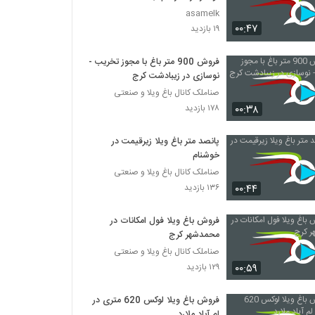
asamelk
۰۰:۴۷
۱۹ بازدید
فروش 900 متر باغ با مجوز تخریب -
نوسازی در زیبادشت کرج
صناملک کانال باغ ویلا و صنعتی
۰۰:۳۸
۱۷۸ بازدید
پانصد متر باغ ویلا زیرقیمت در
خوشنام
صناملک کانال باغ ویلا و صنعتی
۰۰:۴۴
۱۳۶ بازدید
فروش باغ ویلا فول امکانات در
محمدشهر کرج
صناملک کانال باغ ویلا و صنعتی
۰۰:۵۹
۱۲۹ بازدید
فروش باغ ویلا لوکس 620 متری در
لم آباد ملارد