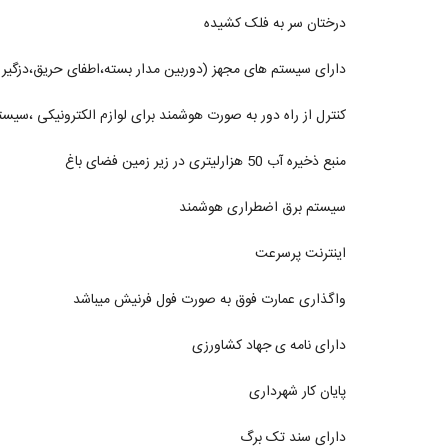
درختان سر به فلک کشیده
دارای سیستم های مجهز (دوربین مدار بسته،اطفای حریق،دزگیر ،
کنترل از راه دور به صورت هوشمند برای لوازم الکترونیکی ،سی
منبع ذخیره آب 50 هزارلیتری در زیر زمین فضای باغ
سیستم برق اضطراری هوشمند
اینترنت پرسرعت
واگذاری عمارت فوق به صورت فول فرنیش میباشد
دارای نامه ی جهاد کشاورزی
پایان کار شهرداری
دارای سند تک برگ