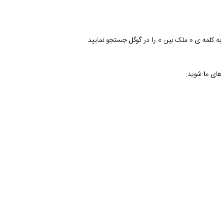
های ما شوید: