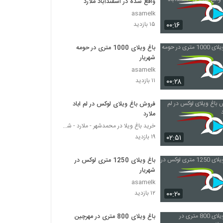
واقع شده در اسفندآباد ملارد
asamelk
۰۰:۱۶
۱۵ بازدید
باغ ویلای 1000 متری در حومه
شهریار
asamelk
۰۰:۲۸
۱۱ بازدید
فروش باغ ویلای لوکس در لم اباد
ملارد
خرید باغ ویلا در محمدشهر - ملارد - شهریار
۰۲:۵۱
۱۹ بازدید
باغ ویلای 1250 متری لوکس در
شهریار
asamelk
۰۰:۲۰
۱۲ بازدید
باغ ویلای 800 متری در مهرچین