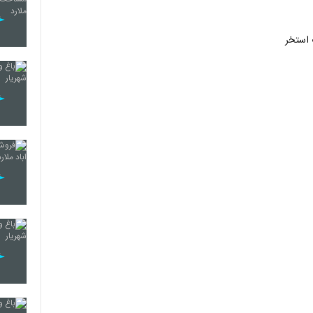
 استخر