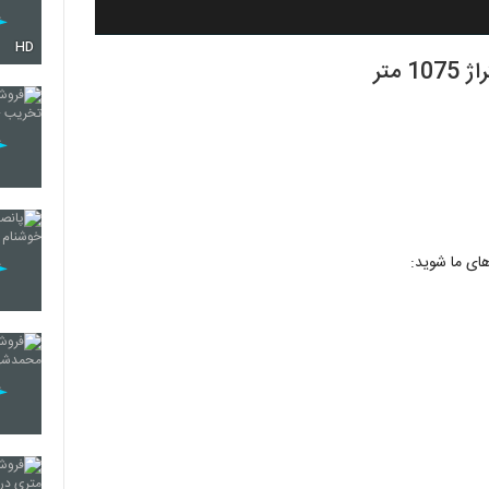
HD
متر
های ما شوید: