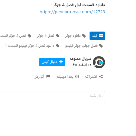
دانلود قسمت اول فصل 4 جوکر :
https://pendarmovie.com/12723
فیلم
دانلود جوکر
فصل 4 جوکر
فصل 4 جوکر قسمت اول
فصل چهارم جوکر فیلیمو
دانلود فصل 4 جوکر فیلیمو قسمت 1
سریال ممنوعه
دنبال کردن
۰۲ اسفند ۱۴۰۰
اشتراک
بعدا میبینم
گزارش