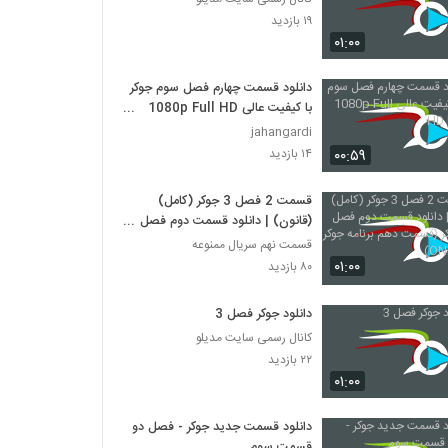
۱۹ بازدید
۰۱:۰۰
دانلود قسمت چهارم فصل سوم جوکر
با کیفیت عالی 1080p Full HD
BluRay
jahangardi
۰۰:۵۹
۱۴ بازدید
قسمت 2 فصل 3 جوکر (کامل)
(قانون) | دانلود قسمت دوم فصل
سوم جوکر (قسمت دهم برنامه جوکر )
قسمت نهم سریال ممنوعه
(ONLiNE)
۰۱:۰۰
۸۰ بازدید
دانلود جوکر فصل 3
کانال رسمی سایت مدیلو
۲۲ بازدید
۰۱:۰۰
دانلود قسمت جدید جوکر - فصل دو
قسمت سوم