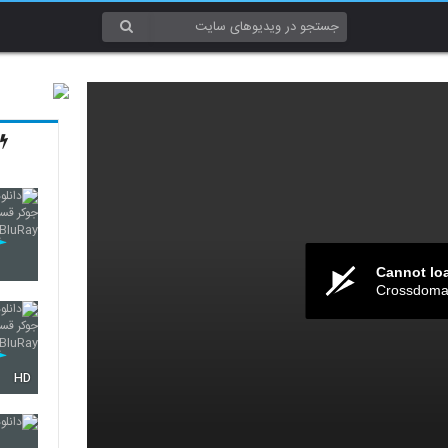
Cannot lo
Crossdomai
HD