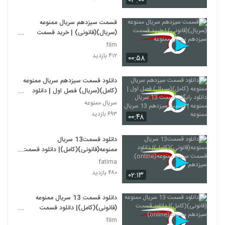
۰۳:۰۰
قسمت سیزدهم سریال ممنوعه
(سریال)(قانونی) | خرید قسمت
سیزدهم سریال ممنوعه
film
۴۱۲ بازدید
۰۰:۵۸
دانلود قسمت سیزدهم سریال ممنوعه
(کامل)(سریال) فصل اول | دانلود
رایگان قسمت 13 سریال ممنوعه |
سریال ممنوعه
قسمت سیزدهم 13 سریال ممنوعه
۶۹۳ بازدید
۰۰:۴۸
دانلود قسمت13 سریال
ممنوعه(قانونی)(کامل)| دانلود قسمت
سیزده ممنوعه(online). سیزدهم
fatima
۴۸۰ بازدید
۰۲:۱۳
دانلود قسمت 13 سریال ممنوعه
(قانونی)(کامل)| دانلود قسمت
سیزدهم ممنوعه(online)
film