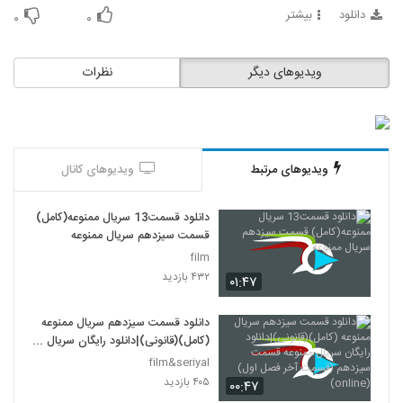
دانلود
بیشتر
۰
۰
ویدیوهای دیگر
نظرات
ویدیوهای مرتبط
ویدیوهای کانال
دانلود قسمت13 سریال ممنوعه(کامل)
قسمت سیزدهم سریال ممنوعه
film
۴۳۲ بازدید
۰۱:۴۷
دانلود قسمت سیزدهم سریال ممنوعه
(کامل)(قانونی)|دانلود رایگان سریال
ممنوعه قسمت سیزدهم (قسمت آخر
film&seriyal
فصل اول) (online)
۴۰۵ بازدید
۰۰:۴۷