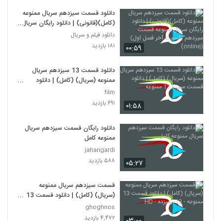
دانلود قسمت سیزدهم سریال ممنوعه
(کامل)(قانونی) | دانلود رایگان سریال
ممنوعه قسمت سیزدهم (قسمت آخر
دانلود فیلم و سریال
فصل اول) (online)
۱۸۱ بازدید
۰۰:۵۹
دانلود قسمت 13 سیزدهم سریال
ممنوعه (سریال) (کامل) | دانلود
قسمت سیزده 13 ممنوعه
film
۶۹۱ بازدید
۰۱:۵۸
دانلود رایگان قسمت سیزدهم سریال
ممنوعه کامل
jahangardi
۵۸۸ بازدید
۰۵:۲۷
قسمت سیزدهم سریال ممنوعه
(سریال) (کامل) | دانلود قسمت 13
ممنوعه - 13- سیزده - HD
ghoghnos
۴,۴۷۲ بازدید