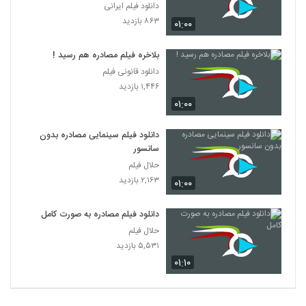
دانلود فیلم ایرانی
۸۶۳ بازدید
۰۱:۰۰
بلاخره فیلم مصادره هم رسید !
دانلود قانونی فیلم
۱,۴۴۶ بازدید
۰۱:۰۰
دانلود فیلم سینمایی مصادره بدون
سانسور
حلال فیلم
۲,۱۶۳ بازدید
۰۱:۰۰
دانلود فیلم مصادره به صورت کامل
حلال فیلم
۵,۵۳۱ بازدید
۰۱:۱۰