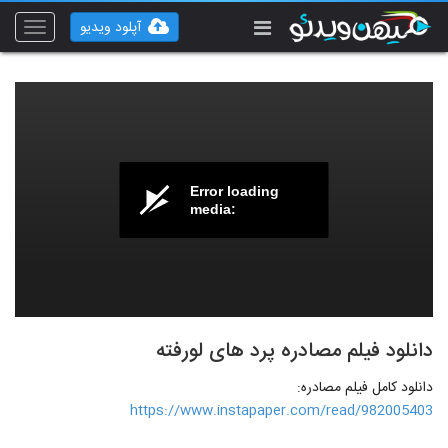
آپلود ویدیو
Toggle
vigation
Error loading
media:
دانلود فیلم مصادره پرد های لورفته
دانلود کامل فیلم مصادره:
https://www.instapaper.com/read/982005403