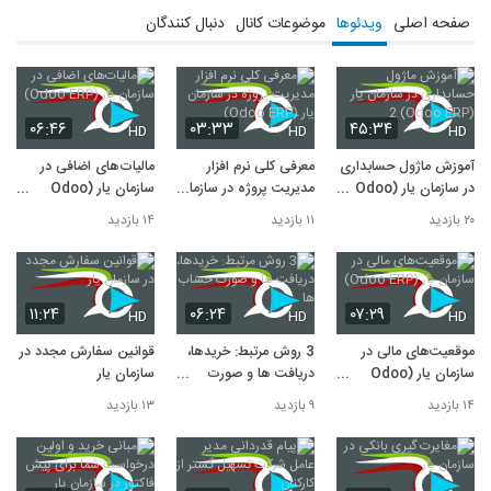
صفحه اصلی
ویدئوها
موضوعات کانال
دنبال کنندگان
۰۶:۴۶
۰۳:۳۳
۴۵:۳۴
HD
HD
HD
آموزش ماژول حسابداری
معرفی کلی نرم افزار
مالیات‌های اضافی در
در سازمان یار (Odoo
مدیریت پروژه در سازمان
سازمان یار (Odoo
ERP) 2
یار (Odoo ERP)
ERP)
۲۰ بازدید
۱۱ بازدید
۱۴ بازدید
۱۱:۲۴
۰۶:۲۴
۰۷:۲۹
HD
HD
HD
موقعیت‌های مالی در
3 روش مرتبط: خریدها،
قوانین سفارش مجدد در
سازمان یار (Odoo
دریافت ها و صورت
سازمان یار
ERP)
حساب ها
۱۴ بازدید
۹ بازدید
۱۳ بازدید