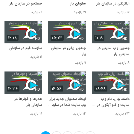
اینترنتی در سازمان یار
سازمان یار
جستجو در سازمان یار
۱۶ بازدید
۱۹ بازدید
۹ بازدید
۱۲:۰۸
۰۵:۰۳
۱۰:۱۹
HD
HD
HD
چندین وب سایتی در
چندین زبانی در سازمان
سازنده فرم در سازمان یار
سازمان یار
یار
۱۱ بازدید
۸ بازدید
۹ بازدید
۱۲:۳۶
۱۴:۵۶
۰۸:۴۸
HD
HD
HD
دامنه، زبان، نام وب
ایجاد محتوای جدید برای
هدرها و فوترها در
سایت و فاو آیکون در
وب‌سایت شما در سازمان
سازمان یار
سازمان یار
یار
۳۳ بازدید
۱۴ بازدید
۱۹ بازدید