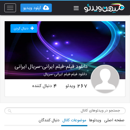
آپلود ویدیو
Toggle
vigation
دنبال کردن
دانلود فیلم-فیلم ایرانی-سریال ایرانی
دانلود فیلم-فیلم ایرانی-سریال
ویدئو
دنبال کننده
4
267
صفحه اصلی
ویدئوها
موضوعات کانال
دنبال کنندگان