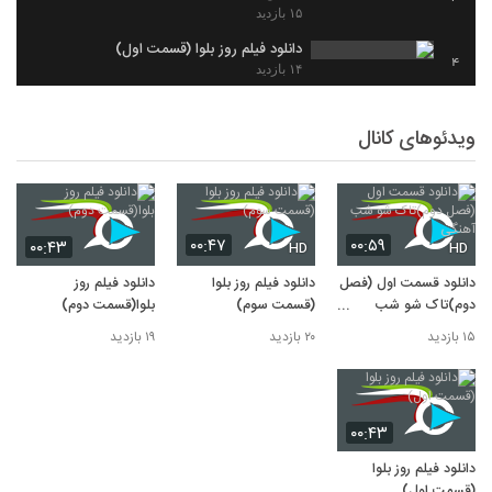
۱۵ بازدید
دانلود فیلم روز بلوا (قسمت اول)
4
۱۴ بازدید
ویدئوهای کانال
۰۰:۴۷
۰۰:۵۹
۰۰:۴۳
HD
HD
دانلود قسمت اول (فصل
دانلود فیلم روز بلوا
دانلود فیلم روز
دوم)تاک شو شب
(قسمت سوم)
بلوا(قسمت دوم)
آهنگی
۱۵ بازدید
۲۰ بازدید
۱۹ بازدید
۰۰:۴۳
دانلود فیلم روز بلوا
(قسمت اول)