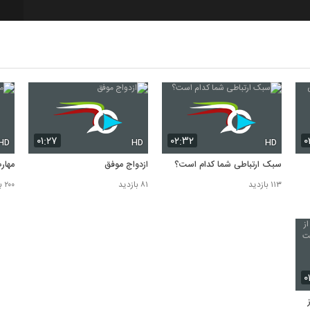
8
۰۱:۲۷
۰۲:۳۲
۰
HD
HD
HD
سبک ارتباطی شما کدام است؟
ازدواج موفق
مهار
۱۱۳ بازدید
۸۱ بازدید
۲۰۰ بازدید
۰