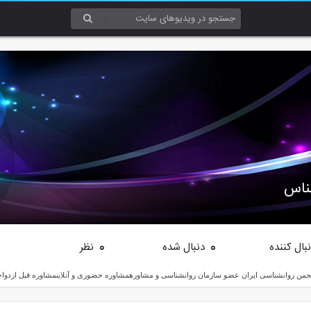
ناس
بال کننده
دنبال شده
نظر
0
0
 روانشناسی ایران عضو سازمان روانشناسی و مشاورهمشاوره حضوری و آنلاینمشاوره قبل ازدواجمشاوره زن