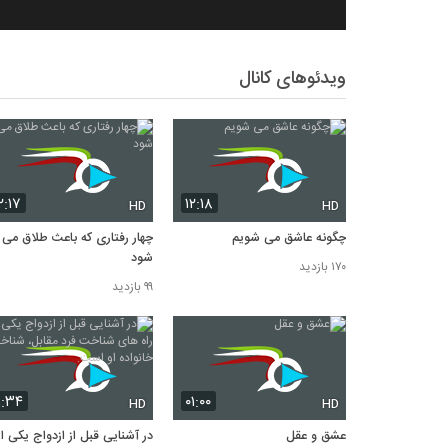
ویدئوهای کانال
۲:۱۷
۱۲:۱۸
HD
HD
چگونه عاشق می شویم
چهار رفتاری که باعث طلاق می
شود
۱۷۰ بازدید
۹۹ بازدید
۱:۳۴
۰۱:۰۰
HD
HD
عشق و عقل
در آشنایی قبل از ازدواج یکی از