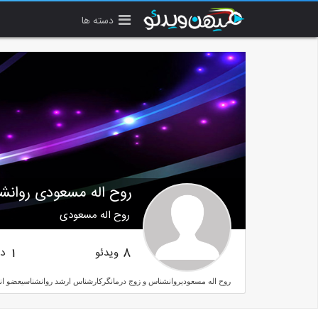
دسته ها
روح اله مسعودی روانش
روح اله مسعودی
ویدئو
دن
1
8
روح اله مسعودیروانشناس و زوج درمانگرکارشناس ارشد روانشناسیعضو انجمن