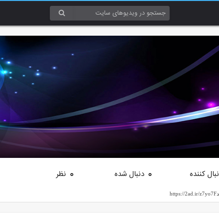
بال کننده
دنبال شده
نظر
0
0
h