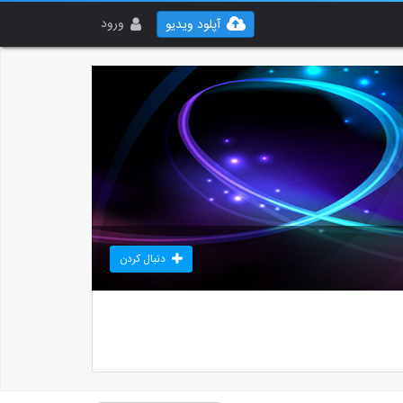
ورود
آپلود ویدیو
دنبال کردن