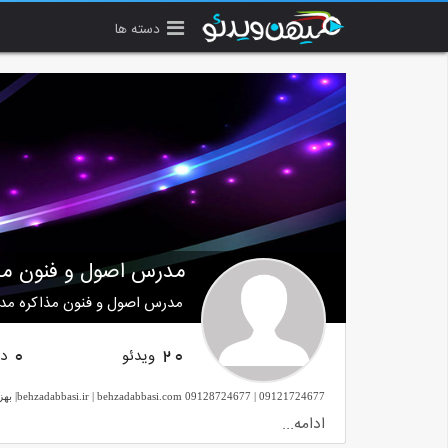
دسته ها
مدرس اصول و فنون مذ
مدرس اصول و فنون مذاکره م
ویدئو
دن
0
20
ادامه...