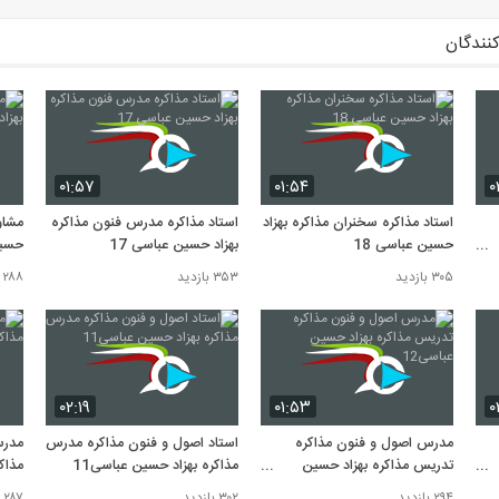
کنندگان
۰۱:۵۷
۰۱:۵۴
۰
استاد مذاکره سخنران مذاکره بهزاد
استاد مذاکره مدرس فنون مذاکره
مشاو
حسین عباسی 18
بهزاد حسین عباسی 17
حسین
۳۰۵ بازدید
۳۵۳ بازدید
۲۸۸ بازدید
۰۲:۱۹
۰۱:۵۳
۰
مدرس اصول و فنون مذاکره
استاد اصول و فنون مذاکره مدرس
مدرس
تدریس مذاکره بهزاد حسین
مذاکره بهزاد حسین عباسی11
مذاک
عباسی12
۲۹۴ بازدید
۳۰۲ بازدید
۲۸۷ بازدید