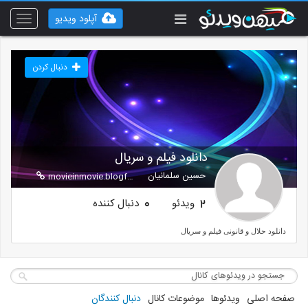
آپلود ویدیو
Toggle
vigation
دنبال کردن
دانلود فیلم و سریال
حسین سلمانیان
movieinmovie.blogfa.com
ویدئو
دنبال کننده
0
2
دانلود حلال و قانونی فیلم و سریال
صفحه اصلی
ویدئوها
موضوعات کانال
دنبال کنندگان