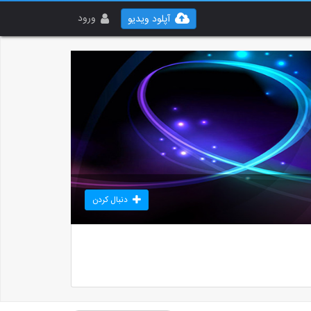
ورود
آپلود ویدیو
دنبال کردن