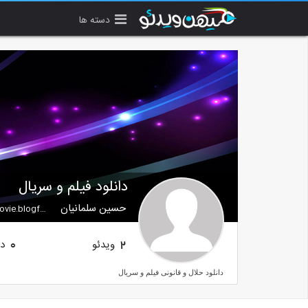
دسته ها
دانلود فیلم و سریال
حسین سلمانیان
e.blogfa.com
ویدئو
دن
0
2
دانلود حلال و قانونی فیلم و سریال