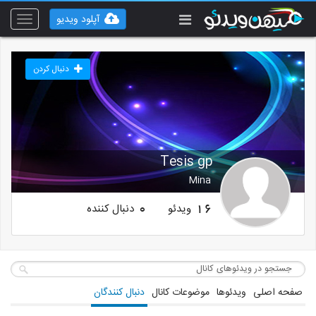
آپلود ویدیو
Toggle
vigation
دنبال کردن
Tesis gp
Mina
ویدئو
دنبال کننده
0
16
صفحه اصلی
ویدئوها
موضوعات کانال
دنبال کنندگان