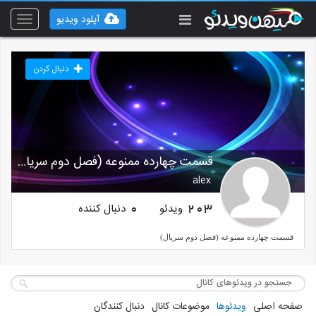
آپلود ویدیو
Toggle
vigation
دنبال کردن
قسمت چهارده ممنوعه (فصل دوم سریال)
alex
ویدئو
دنبال کننده
0
203
قسمت چهارده ممنوعه (فصل دوم سریال)
صفحه اصلی
ویدئوها
موضوعات کانال
دنبال کنندگان