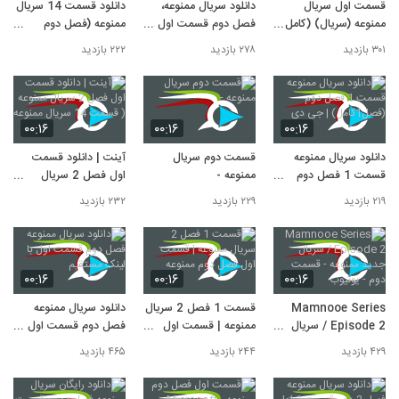
قسمت اول سریال
دانلود سریال ممنوعه،
دانلود قسمت 14 سریال
ممنوعه (سریال) (کامل)
فصل دوم قسمت اول ،
ممنوعه (فصل دوم
| دانلود قسمت1 -
دانلود فیلم ایرانی
قسمت اول) | دانلود
۳۰۱ بازدید
۲۷۸ بازدید
۲۲۲ بازدید
baran - تماشا
۰۰:۱۶
۰۰:۱۶
۰۰:۱۶
دانلود سریال ممنوعه
قسمت دوم سریال
آینت | دانلود قسمت
قسمت 1 فصل دوم
ممنوعه -
اول فصل 2 سریال
(فصل1کامل) | جی دی
ممنوعه ( قسمت 14
۲۱۹ بازدید
۲۲۹ بازدید
۲۳۲ بازدید
سریال ممنوعه
۰۰:۱۶
۰۰:۱۶
۰۰:۱۶
Mamnooe Series
قسمت 1 فصل 2 سریال
دانلود سریال ممنوعه
Episode 2 / سریال
ممنوعه | قسمت اول
فصل دوم قسمت اول با
جدید ممنوعه - قسمت
فصل دوم ممنوعه
لینک مستقیم
۴۲۹ بازدید
۲۴۴ بازدید
۴۶۵ بازدید
دوم - یوتیوب