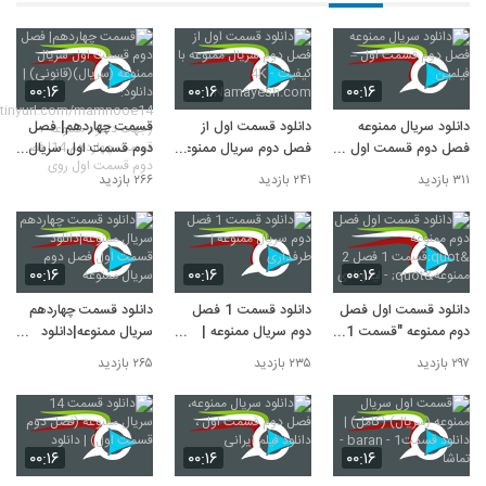
۰۰:۱۶
۰۰:۱۶
۰۰:۱۶
دانلود سریال ممنوعه
دانلود قسمت اول از
قسمت چهاردهم| فصل
فصل دوم قسمت اول –
فصل دوم سریال ممنوعه
دوم قسمت اول سریال
فیلمین
با کیفیت 4K -
ممنوعه (سریال)(قانونی)
۳۱۱ بازدید
۲۴۱ بازدید
۲۶۶ بازدید
Namayesh.com
| دانلود:
https://tinyurl.com
/mamnooe14 (جهت
دانلود ممنوعه + قسمت
۰۰:۱۶
۰۰:۱۶
۰۰:۱۶
چهاردهم 14| فصل دوم
قسمت اول روی
دانلود قسمت اول فصل
دانلود قسمت 1 فصل
دانلود قسمت چهاردهم
دوم ممنوعه "قسمت 1
دوم سریال ممنوعه |
سریال ممنوعه|دانلود
فصل 2 ممنوعه" -
طرفداری
قسمت اول فصل دوم
۲۹۷ بازدید
۲۳۵ بازدید
۲۶۵ بازدید
لیمونادی
سریال ممنوعه
۰۰:۱۶
۰۰:۱۶
۰۰:۱۶