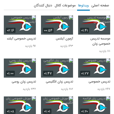
صفحه اصلی
ویدئوها
موضوعات کانال
دنبال کنندگان
۰۲:۱۶
۰۰:۵۴
۰۱:۴۱
موسسه تدریس
آزمون آیلتس
تدریس خصوصی آیلتس
خصوصی زبان
۱۴۳ بازدید
۹۷ بازدید
۱۱۱ بازدید
۰۱:۰۰
۰۱:۴۷
۰۱:۲۷
تدریس خصوصی
تدریس زبان انگلیسی
تدریس زبان روسی
۲۶۷ بازدید
۲۰۲ بازدید
۲۳۲ بازدید
۰۱:۰۸
۰۱:۰۱
۰۱:۲۰